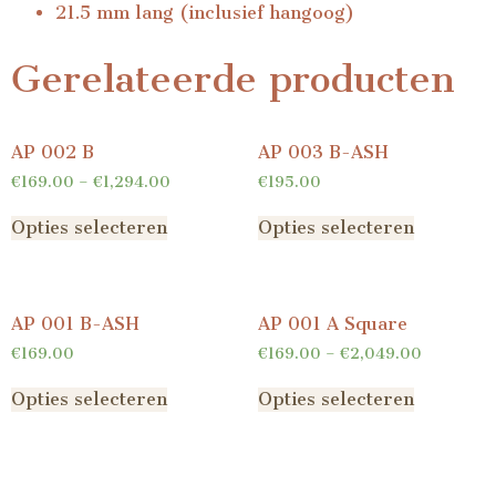
21.5 mm lang (inclusief hangoog)
Gerelateerde producten
AP 002 B
AP 003 B-ASH
€
169.00
–
€
1,294.00
€
195.00
Opties selecteren
Opties selecteren
AP 001 B-ASH
AP 001 A Square
€
169.00
€
169.00
–
€
2,049.00
Opties selecteren
Opties selecteren