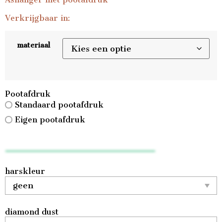
Verkrijgbaar in:
materiaal
Pootafdruk
Standaard pootafdruk
Eigen pootafdruk
harskleur
diamond dust