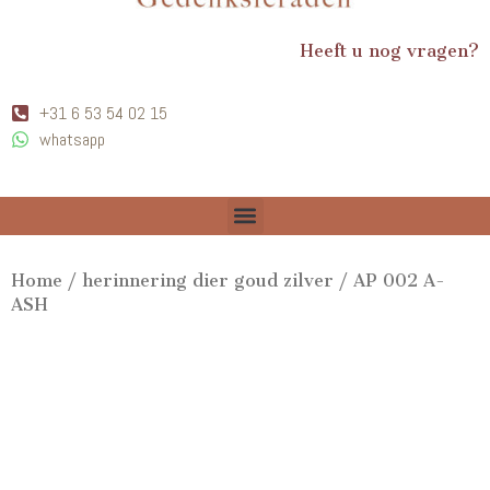
Heeft u nog vragen?
+31 6 53 54 02 15
whatsapp
Home
/
herinnering dier goud zilver
/ AP 002 A-
ASH