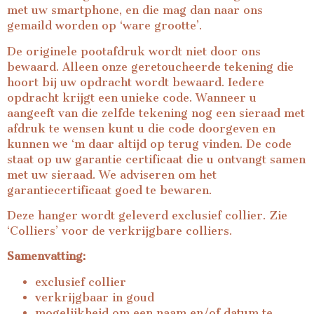
met uw smartphone, en die mag dan naar ons
gemaild worden op ‘ware grootte’.
De originele pootafdruk wordt niet door ons
bewaard. Alleen onze geretoucheerde tekening die
hoort bij uw opdracht wordt bewaard. Iedere
opdracht krijgt een unieke code. Wanneer u
aangeeft van die zelfde tekening nog een sieraad met
afdruk te wensen kunt u die code doorgeven en
kunnen we ‘m daar altijd op terug vinden. De code
staat op uw garantie certificaat die u ontvangt samen
met uw sieraad. We adviseren om het
garantiecertificaat goed te bewaren.
Deze hanger wordt geleverd exclusief collier. Zie
‘Colliers’ voor de verkrijgbare colliers.
Samenvatting:
exclusief collier
verkrijgbaar in goud
mogelijkheid om een naam en/of datum te