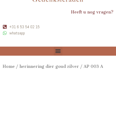
Heeft u nog vragen?
+31 6 53 54 02 15
whatsapp
Home
/
herinnering dier goud zilver
/ AP 003 A