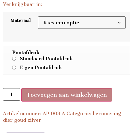
Verkrijgbaar in:
Materiaal
Pootafdruk
Standaard Pootafdruk
Eigen Pootafdruk
Toevoegen aan winkelwagen
Artikelnummer:
AP 003 A
Categorie:
herinnering
dier goud zilver