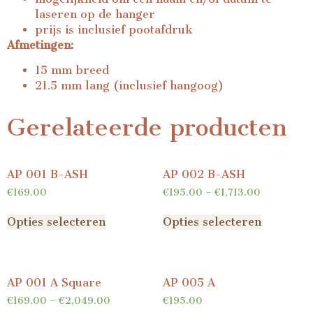
laseren op de hanger
prijs is inclusief pootafdruk
Afmetingen:
15 mm breed
21.5 mm lang (inclusief hangoog)
Gerelateerde producten
AP 001 B-ASH
AP 002 B-ASH
€
169.00
€
195.00
–
€
1,713.00
Opties selecteren
Opties selecteren
AP 001 A Square
AP 005 A
€
169.00
–
€
2,049.00
€
195.00