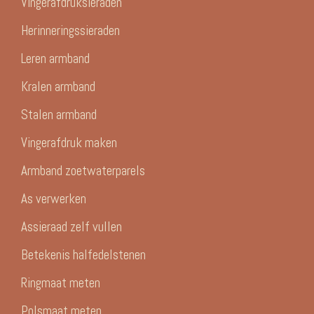
Vingerafdruksieraden
Herinneringssieraden
Leren armband
Kralen armband
Stalen armband
Vingerafdruk maken
Armband zoetwaterparels
As verwerken
Assieraad zelf vullen
Betekenis halfedelstenen
Ringmaat meten
Polsmaat meten