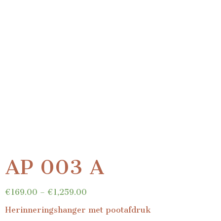
AP 003 A
€
169.00
–
€
1,259.00
Herinneringshanger met pootafdruk