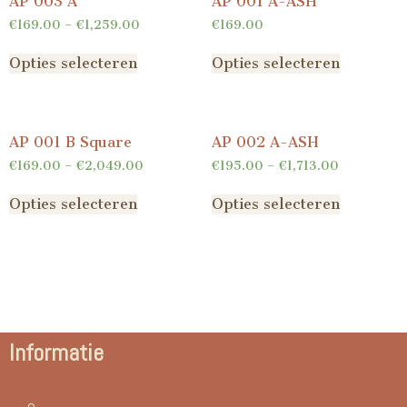
AP 003 A
AP 001 A-ASH
€
169.00
–
€
1,259.00
€
169.00
Opties selecteren
Opties selecteren
AP 001 B Square
AP 002 A-ASH
€
169.00
–
€
2,049.00
€
195.00
–
€
1,713.00
Opties selecteren
Opties selecteren
Informatie