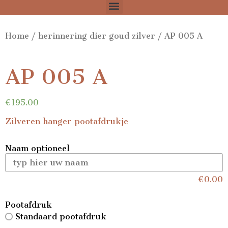
Home
/
herinnering dier goud zilver
/ AP 005 A
AP 005 A
€
195.00
Zilveren hanger pootafdrukje
Naam optioneel
€
0.00
Pootafdruk
Standaard pootafdruk