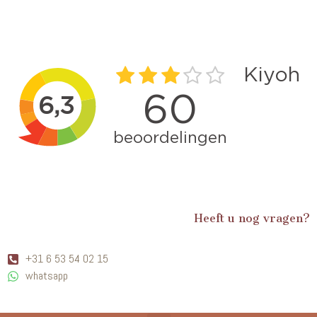
Heeft u nog vragen?
+31 6 53 54 02 15
whatsapp