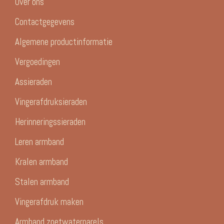
Over ons
Contactgegevens
Algemene productinformatie
Vergoedingen
Assieraden
Vingerafdruksieraden
Herinneringssieraden
Leren armband
Kralen armband
Stalen armband
Vingerafdruk maken
Armband zoetwaterparels