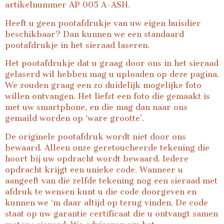
artikelnummer AP 005 A-ASH.
Heeft u geen pootafdrukje van uw eigen huisdier
beschikbaar? Dan kunnen we een standaard
pootafdrukje in het sieraad laseren.
Het pootafdrukje dat u graag door ons in het sieraad
gelaserd wil hebben mag u uploaden op deze pagina.
We zouden graag een zo duidelijk mogelijke foto
willen ontvangen. Het liefst een foto die gemaakt is
met uw smartphone, en die mag dan naar ons
gemaild worden op ‘ware grootte’.
De originele pootafdruk wordt niet door ons
bewaard. Alleen onze geretoucheerde tekening die
hoort bij uw opdracht wordt bewaard. Iedere
opdracht krijgt een unieke code. Wanneer u
aangeeft van die zelfde tekening nog een sieraad met
afdruk te wensen kunt u die code doorgeven en
kunnen we ‘m daar altijd op terug vinden. De code
staat op uw garantie certificaat die u ontvangt samen