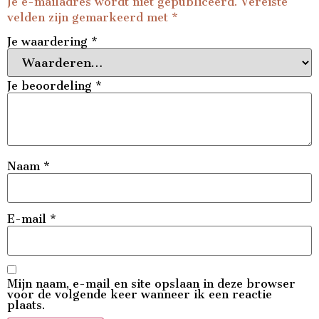
Je e-mailadres wordt niet gepubliceerd.
Vereiste
velden zijn gemarkeerd met
*
Je waardering
*
Je beoordeling
*
Naam
*
E-mail
*
Mijn naam, e-mail en site opslaan in deze browser
voor de volgende keer wanneer ik een reactie
plaats.