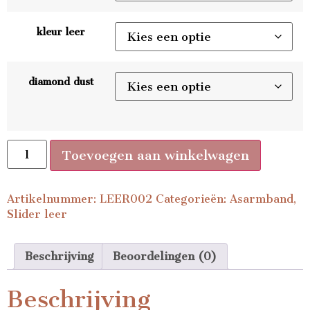
kleur leer
diamond dust
Toevoegen aan winkelwagen
Artikelnummer:
LEER002
Categorieën:
Asarmband
,
Slider leer
Beschrijving
Beoordelingen (0)
Beschrijving