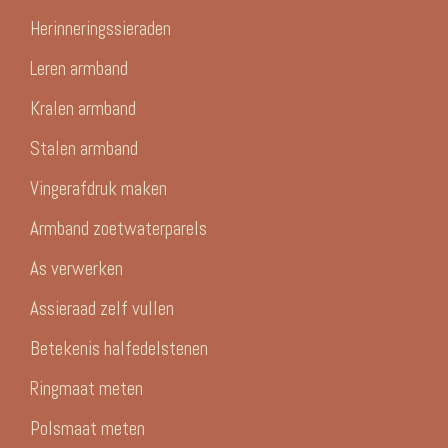
Herinneringssieraden
Leren armband
Kralen armband
Stalen armband
Vingerafdruk maken
Armband zoetwaterparels
As verwerken
Assieraad zelf vullen
Betekenis halfedelstenen
Ringmaat meten
Polsmaat meten