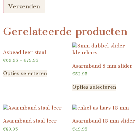
Gerelateerde producten
Asbead leer staal
€
69.95
–
€
79.95
Asarmband 8 mm slider
Opties selecteren
€
52.95
Opties selecteren
Asarmband staal leer
Asarmband 15 mm slider
€
89.95
€
49.95