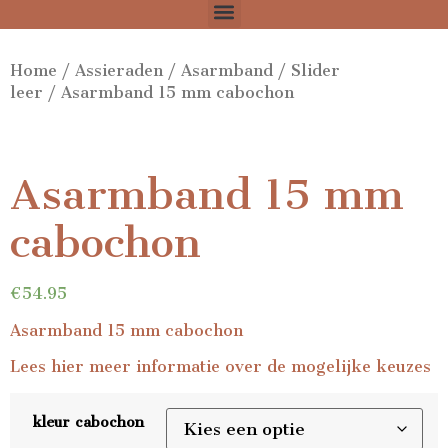
Home
/
Assieraden
/
Asarmband
/
Slider
leer
/ Asarmband 15 mm cabochon
Asarmband 15 mm
cabochon
€
54.95
Asarmband 15 mm cabochon
Lees
hier
meer informatie over de mogelijke keuzes
kleur cabochon