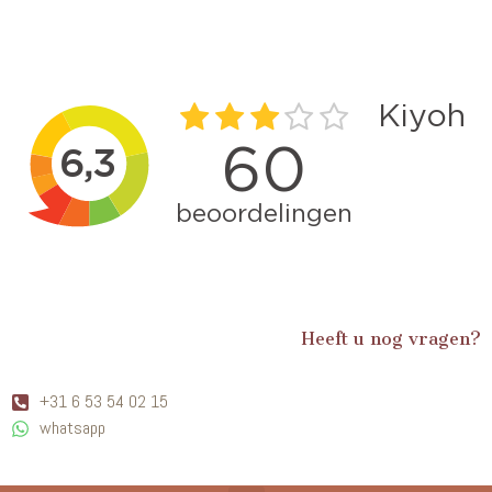
Heeft u nog vragen?
+31 6 53 54 02 15
whatsapp