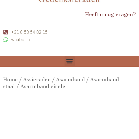
Heeft u nog vragen?
+31 6 53 54 02 15
whatsapp
Home
/
Assieraden
/
Asarmband
/
Asarmband
staal
/ Asarmband circle