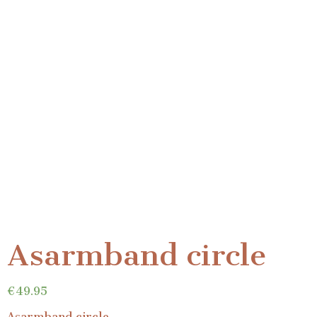
Asarmband circle
€
49.95
Asarmband circle