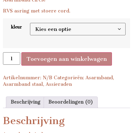
RVS asring met stoere cord.
kleur
Toevoegen aan winkelwagen
Artikelnummer:
N/B
Categorieën:
Asarmband
,
Asarmband staal
,
Assieraden
Beschrijving
Beoordelingen (0)
Beschrijving