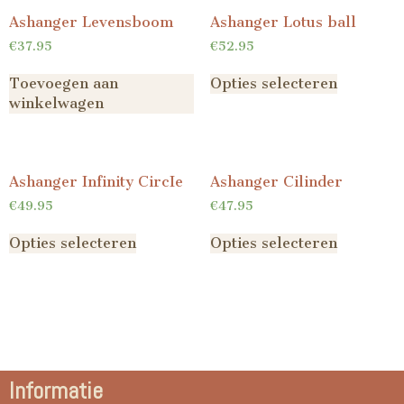
Ashanger Levensboom
Ashanger Lotus ball
€
37.95
€
52.95
Toevoegen aan
Opties selecteren
winkelwagen
Ashanger Infinity CircIe
Ashanger Cilinder
€
49.95
€
47.95
Opties selecteren
Opties selecteren
Informatie