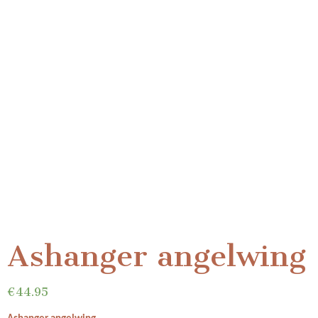
Ashanger angelwing
€
44.95