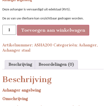
Ashanger angelwing
Deze ashanger is vervaardigd uit edelstaal (RVS).
De as van uw dierbare kan onzichtbaar gedragen worden.
Toevoegen aan winkelwagen
Artikelnummer:
ASHA200
Categorieën:
Ashanger
,
Ashanger staal
Beschrijving
Beoordelingen (0)
Beschrijving
Ashanger angelwing
Omschrijving