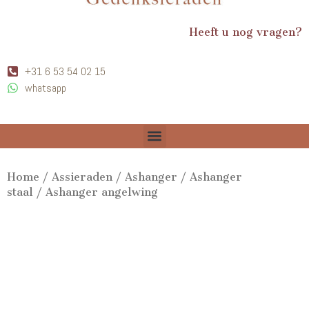
Heeft u nog vragen?
+31 6 53 54 02 15
whatsapp
Home
/
Assieraden
/
Ashanger
/
Ashanger
staal
/ Ashanger angelwing