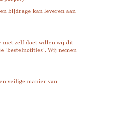
een bijdrage kan leveren aan
iet zelf doet willen wij dit
e ‘bestelnotities’. Wij nemen
Een veilige manier van