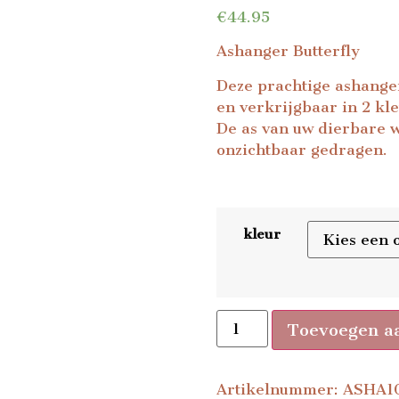
€
44.95
Ashanger Butterfly
Deze prachtige ashanger
en verkrijgbaar in 2 kl
De as van uw dierbare 
onzichtbaar gedragen.
kleur
Toevoegen a
Artikelnummer:
ASHA1