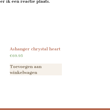
r ik een reactie plaats.
Ashanger chrystal heart
€
69.95
Toevoegen aan
winkelwagen