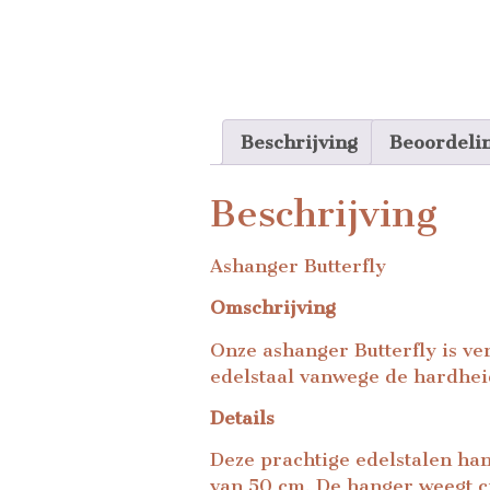
Beschrijving
Beoordeli
Beschrijving
Ashanger Butterfly
Omschrijving
Onze ashanger Butterfly is ver
edelstaal vanwege de hardheid
Details
Deze prachtige edelstalen han
van 50 cm. De hanger weegt ci