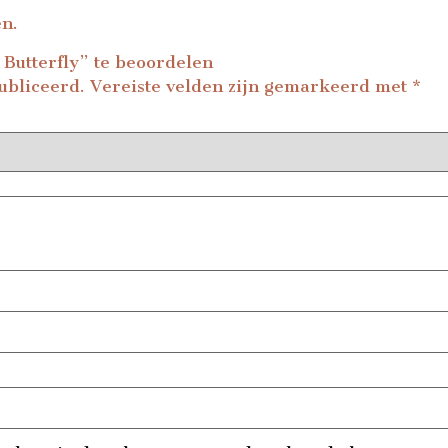
en.
Butterfly” te beoordelen
ubliceerd.
Vereiste velden zijn gemarkeerd met
*