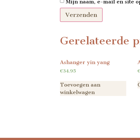
Mijn naam, e-mail en site o
Gerelateerde p
Ashanger yin yang
€
34.95
Toevoegen aan
winkelwagen