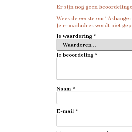
Er zijn nog geen beoordeling
Wees de eerste om “Ashanger 
Je e-mailadres wordt niet gep
Je waardering
*
Je beoordeling
*
Naam
*
E-mail
*