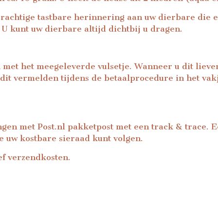
prachtige tastbare herinnering aan uw dierbare die 
U kunt uw dierbare altijd dichtbij u dragen.
 met het meegeleverde vulsetje. Wanneer u dit liever n
 dit vermelden tijdens de betaalprocedure in het vakj
ingen met Post.nl pakketpost met een track & trace. 
de uw kostbare sieraad kunt volgen.
ef verzendkosten.