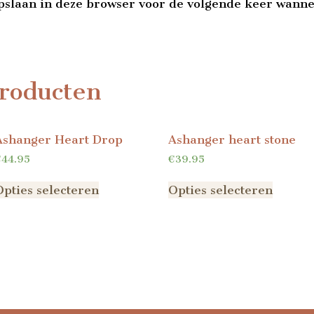
pslaan in deze browser voor de volgende keer wannee
roducten
Ashanger Heart Drop
Ashanger heart stone
€
44.95
€
39.95
Opties selecteren
Opties selecteren