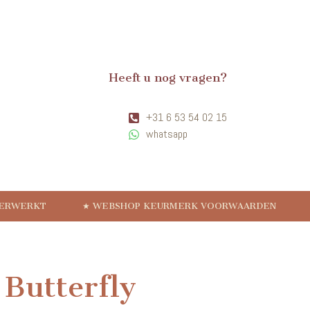
Heeft u nog vragen?
+31 6 53 54 02 15
whatsapp
VERWERKT
★ WEBSHOP KEURMERK VOORWAARDEN
Butterfly