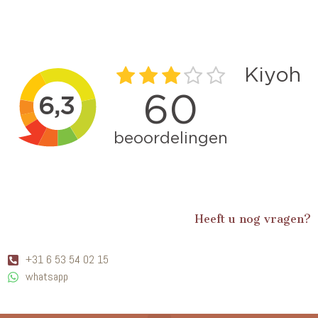
Heeft u nog vragen?
+31 6 53 54 02 15
whatsapp