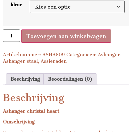
kleur
Toevoegen aan winkelwagen
Artikelnummer:
ASHA809
Categorieën:
Ashanger
,
Ashanger staal
,
Assieraden
Beschrijving
Beoordelingen (0)
Beschrijving
Ashanger christal heart
Omschrijving