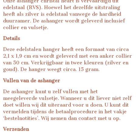
Onze ashanger christal heart is vervaardigd uit
edelstaal (RVS). Hoewel het dezelfde uitstraling
heeft als zilver is edelstaal vanwege de hardheid
duurzamer. De ashanger wordt geleverd inclusief
collier en vulsetje.
Details
Deze edelstalen hanger heeft een formaat van circa
2,1 x 1,9 cm en wordt geleverd met een anker collier
van 50 cm. Verkrijgbaar in twee kleuren (zilver en
goud). De hanger weegt circa. 15 gram.
Vullen van de ashanger
De ashanger kunt u zelf vullen met het
meegeleverde vulsetje. Wanneer u dit liever niet zelf
doet willen wij dit uiteraard voor u doen. U kunt dit
vermelden tijdens de betaalprocedure in het vakje
‘bestelnotities’. Wij nemen dan contact met u op.
Verzenden