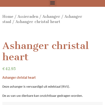
Home
/
Assieraden
/
Ashanger
/
Ashanger
staal
/ Ashanger christal heart
Ashanger christal
heart
€
42.95
Ashanger christal heart
Deze ashanger is vervaardigd uit edelstaal (RVS).
De as van uw dierbare kan onzichtbaar gedragen worden.