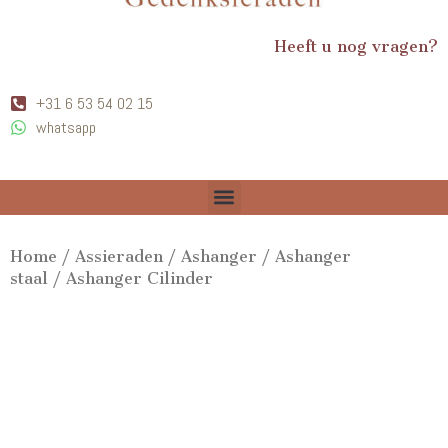
Heeft u nog vragen?
+31 6 53 54 02 15
whatsapp
Home
/
Assieraden
/
Ashanger
/
Ashanger
staal
/ Ashanger Cilinder