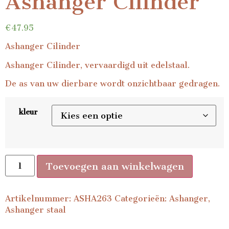
Ashanger Cilinder
€
47.95
Ashanger Cilinder
Ashanger Cilinder, vervaardigd uit edelstaal.
De as van uw dierbare wordt onzichtbaar gedragen.
kleur
Toevoegen aan winkelwagen
Artikelnummer:
ASHA263
Categorieën:
Ashanger
,
Ashanger staal