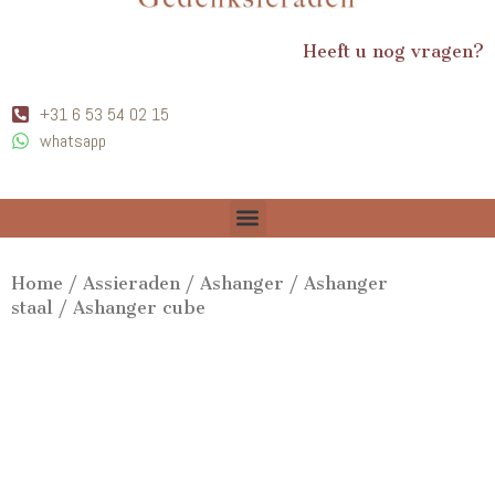
Heeft u nog vragen?
+31 6 53 54 02 15
whatsapp
Home
/
Assieraden
/
Ashanger
/
Ashanger
staal
/ Ashanger cube