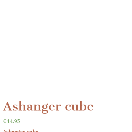
Ashanger cube
€
44.95
Ashanger cube