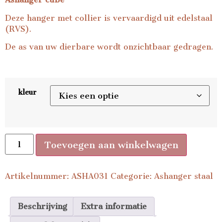
Deze hanger met collier is vervaardigd uit edelstaal
(RVS).
De as van uw dierbare wordt onzichtbaar gedragen.
kleur
Toevoegen aan winkelwagen
Artikelnummer:
ASHA031
Categorie:
Ashanger staal
Beschrijving
Extra informatie