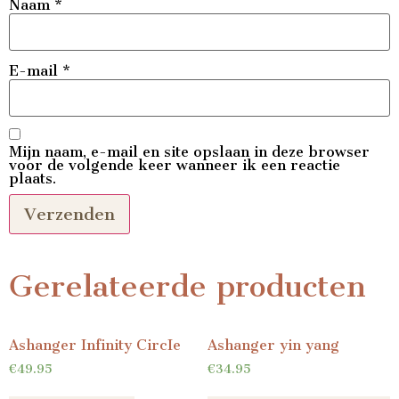
Naam
*
E-mail
*
Mijn naam, e-mail en site opslaan in deze browser
voor de volgende keer wanneer ik een reactie
plaats.
Gerelateerde producten
Ashanger Infinity CircIe
Ashanger yin yang
€
49.95
€
34.95