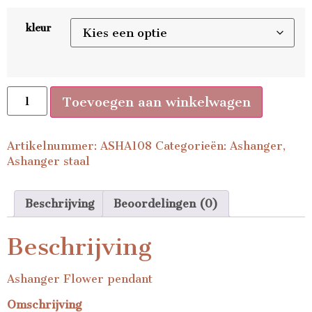
kleur
Toevoegen aan winkelwagen
Artikelnummer:
ASHA108
Categorieën:
Ashanger
,
Ashanger staal
Beschrijving
Beoordelingen (0)
Beschrijving
Ashanger Flower pendant
Omschrijving