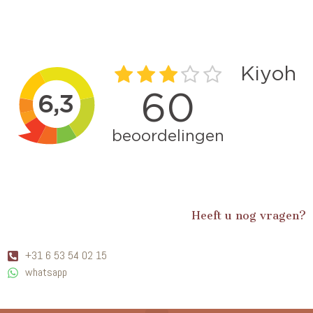
Heeft u nog vragen?
+31 6 53 54 02 15
whatsapp