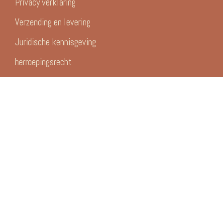
Privacy verklaring
Verzending en levering
Juridische kennisgeving
herroepingsrecht