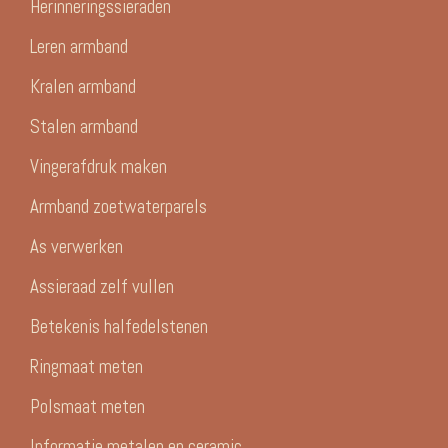
Herinneringssieraden
Leren armband
Kralen armband
Stalen armband
Vingerafdruk maken
Armband zoetwaterparels
As verwerken
Assieraad zelf vullen
Betekenis halfedelstenen
Ringmaat meten
Polsmaat meten
Informatie metalen en ceramic