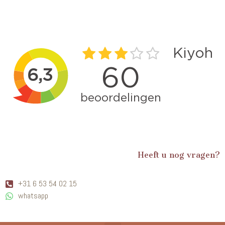
Heeft u nog vragen?
+31 6 53 54 02 15
whatsapp