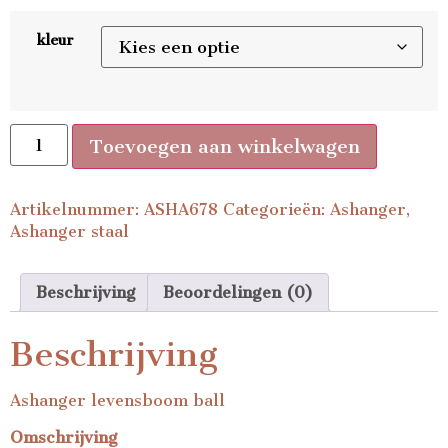
kleur
Toevoegen aan winkelwagen
Artikelnummer:
ASHA678
Categorieën:
Ashanger
,
Ashanger staal
Beschrijving
Beoordelingen (0)
Beschrijving
Ashanger levensboom ball
Omschrijving