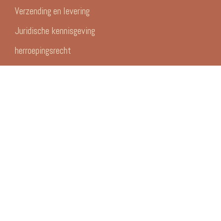
Verzending en levering
Juridische kennisgeving
herroepingsrecht