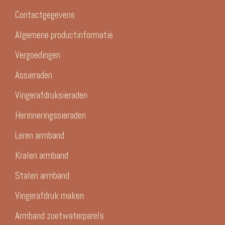
Contactgegevens
Algemene productinformatie
Vergoedingen
Assieraden
Vingerafdruksieraden
Herinneringssieraden
Leren armband
Kralen armband
Stalen armband
Vingerafdruk maken
Armband zoetwaterparels