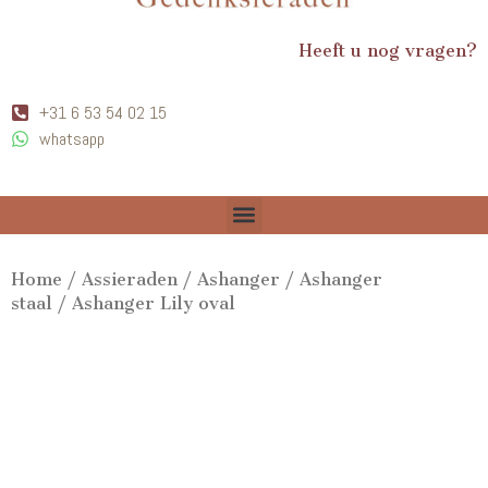
Heeft u nog vragen?
+31 6 53 54 02 15
whatsapp
Home
/
Assieraden
/
Ashanger
/
Ashanger
staal
/ Ashanger Lily oval