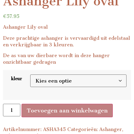
Ashanger Lily oval
€
57.95
Ashanger Lily oval
Deze prachtige ashanger is vervaardigd uit edelstaal
en verkrijgbaar in 3 kleuren.
De as van uw dierbare wordt in deze hanger
onzichtbaar gedragen
kleur
Toevoegen aan winkelwagen
Artikelnummer:
ASHA345
Categorieën:
Ashanger
,