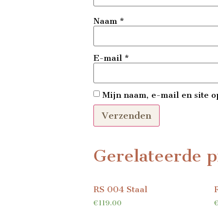
Naam
*
E-mail
*
Mijn naam, e-mail en site o
Gerelateerde p
RS 004 Staal
€
119.00