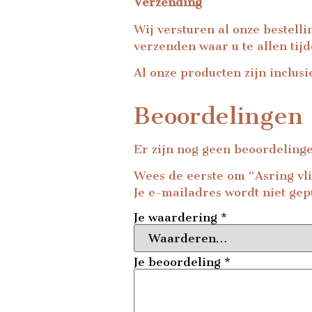
Verzending
Wij versturen al onze bestell
verzenden waar u te allen tij
Al onze producten zijn inclusi
Beoordelingen
Er zijn nog geen beoordeling
Wees de eerste om “Asring vl
Je e-mailadres wordt niet gep
Je waardering
*
Je beoordeling
*