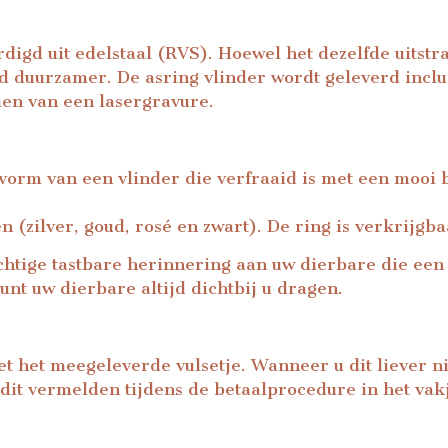
digd uit edelstaal (RVS). Hoewel het dezelfde uitstral
 duurzamer. De asring vlinder wordt geleverd inclusi
ien van een lasergravure.
 vorm van een vlinder die verfraaid is met een mooi 
en (zilver, goud, rosé en zwart). De ring is verkrijgb
chtige tastbare herinnering aan uw dierbare die een
unt uw dierbare altijd dichtbij u dragen.
et het meegeleverde vulsetje. Wanneer u dit liever nie
 dit vermelden tijdens de betaalprocedure in het vakj