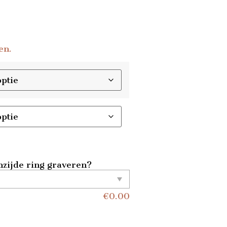
en.
zijde ring graveren?
€
0.00