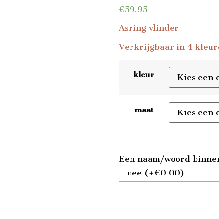
€
59.95
Asring vlinder
Verkrijgbaar in 4 kleur
kleur
maat
Een naam/woord binnen