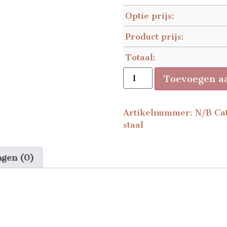
Optie prijs:
Product prijs:
Totaal:
Toevoegen a
Artikelnummer:
N/B
Ca
staal
ngen (0)