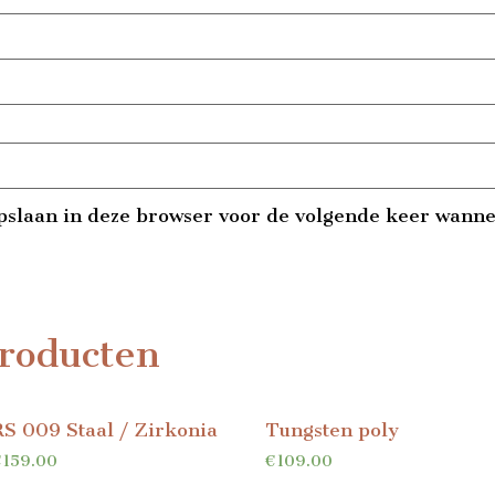
pslaan in deze browser voor de volgende keer wannee
roducten
RS 009 Staal / Zirkonia
Tungsten poly
€
159.00
€
109.00