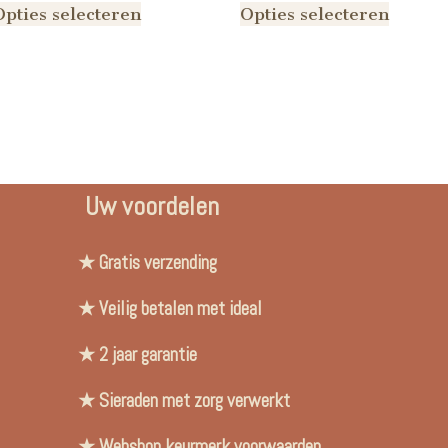
Opties selecteren
Opties selecteren
Uw voordelen
★ Gratis verzending
★ Veilig betalen met ideal
★ 2 jaar garantie
★ Sieraden met zorg verwerkt
★ Webshop keurmerk voorwaarden