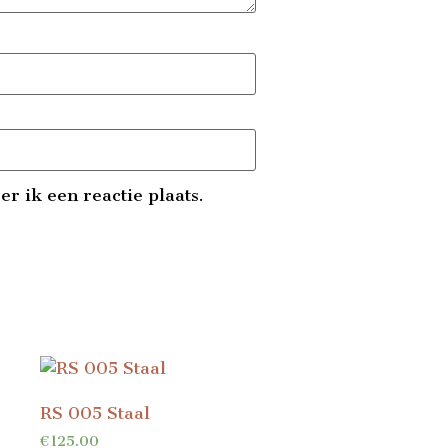
r ik een reactie plaats.
RS 005 Staal
€
125.00