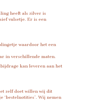
ing heeft als zilver is
ef vulsetje. Er is een
blingetje waardoor het een
aar in verschillende maten.
 bijdrage kan leveren aan het
t zelf doet willen wij dit
e ‘bestelnotities’. Wij nemen