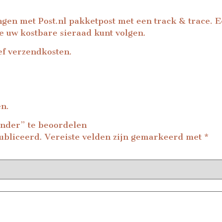
ingen met Post.nl pakketpost met een track & trace. 
de uw kostbare sieraad kunt volgen.
ef verzendkosten.
en.
inder” te beoordelen
ubliceerd.
Vereiste velden zijn gemarkeerd met
*