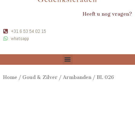
Heeft u nog vragen?
+31 6 53 54 02 15
whatsapp
Home
/
Goud & Zilver
/
Armbanden
/ BL 026