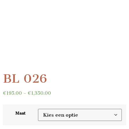
BL 026
€
195.00
–
€
1,350.00
Maat