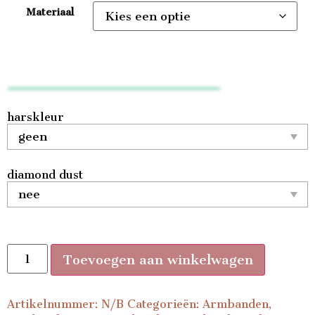
Materiaal
harskleur
diamond dust
Toevoegen aan winkelwagen
Artikelnummer:
N/B
Categorieën:
Armbanden
,