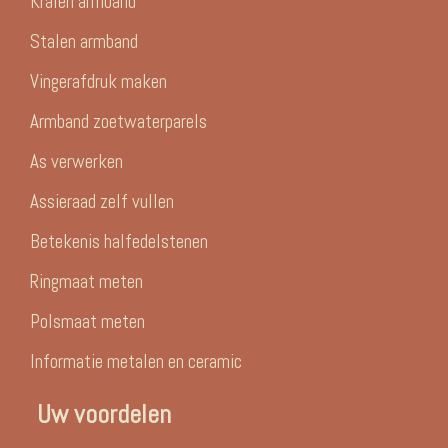
Kralen armband
Stalen armband
Vingerafdruk maken
Armband zoetwaterparels
As verwerken
Assieraad zelf vullen
Betekenis halfedelstenen
Ringmaat meten
Polsmaat meten
Informatie metalen en ceramic
Uw voordelen