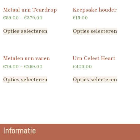
Metaal urn Teardrop
Keepsake houder
€
89.00
–
€
379.00
€
15.00
Opties selecteren
Opties selecteren
Metalen urn varen
Urn Celest Heart
€
79.00
–
€
289.00
€
405.00
Opties selecteren
Opties selecteren
Informatie