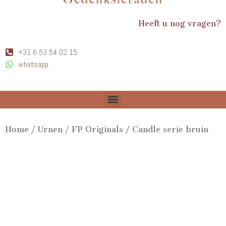
Heeft u nog vragen?
+31 6 53 54 02 15
whatsapp
Home
/
Urnen
/
FP Originals
/ Candle serie bruin