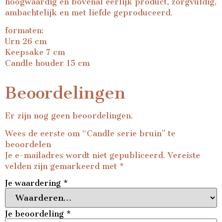
hoogwaardig en bovenal eerlijk product, zorgvuldig,
ambachtelijk en met liefde geproduceerd.
formaten:
Urn 26 cm
Keepsake 7 cm
Candle houder 15 cm
Beoordelingen
Er zijn nog geen beoordelingen.
Wees de eerste om “Candle serie bruin” te
beoordelen
Je e-mailadres wordt niet gepubliceerd.
Vereiste
velden zijn gemarkeerd met
*
Je waardering
*
Je beoordeling
*