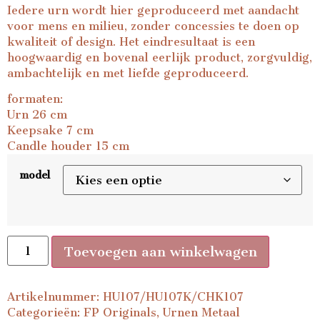
Iedere urn wordt hier geproduceerd met aandacht
voor mens en milieu, zonder concessies te doen op
kwaliteit of design. Het eindresultaat is een
hoogwaardig en bovenal eerlijk product, zorgvuldig,
ambachtelijk en met liefde geproduceerd.
formaten:
Urn 26 cm
Keepsake 7 cm
Candle houder 15 cm
model
Toevoegen aan winkelwagen
Artikelnummer:
HU107/HU107K/CHK107
Categorieën:
FP Originals
,
Urnen Metaal