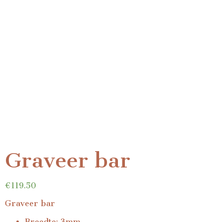
Graveer bar
€
119.50
Graveer bar
Breedte: 3mm