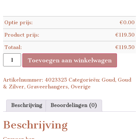
Optie prijs:
€
0.00
Product prijs:
€
119.50
Totaal:
€
119.50
Toevoegen aan winkelwagen
Artikelnummer:
4023325
Categorieën:
Goud
,
Goud
& Zilver
,
Graveerhangers
,
Overige
Beschrijving
Beoordelingen (0)
Beschrijving