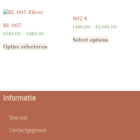
602 S
RL 007
€
189.00
–
€
1,091.00
€
149.00
–
€
885.00
Select options
Opties selecteren
Informatie
Over ons
Contactgegevens