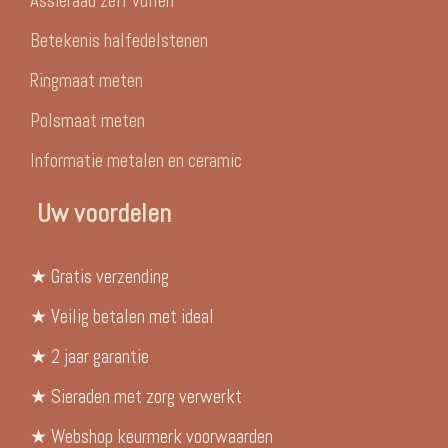
Assieraad zelf vullen
Betekenis halfedelstenen
Ringmaat meten
Polsmaat meten
Informatie metalen en ceramic
Uw voordelen
★ Gratis verzending
★ Veilig betalen met ideal
★ 2 jaar garantie
★ Sieraden met zorg verwerkt
★ Webshop keurmerk voorwaarden