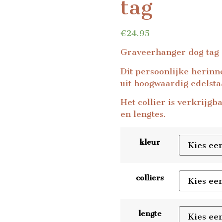
tag
€
24.95
Graveerhanger dog tag
Dit persoonlijke herinn
uit hoogwaardig edelsta
Het collier is verkrijgb
en lengtes.
kleur
colliers
lengte