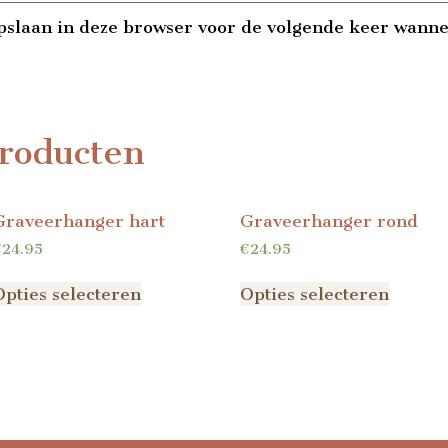
pslaan in deze browser voor de volgende keer wannee
roducten
Graveerhanger hart
Graveerhanger rond
€
24.95
€
24.95
Opties selecteren
Opties selecteren