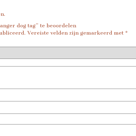
en.
anger dog tag” te beoordelen
ubliceerd.
Vereiste velden zijn gemarkeerd met
*