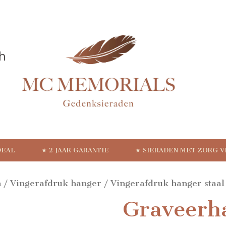
DEAL
★ 2 JAAR GARANTIE
★ SIERADEN MET ZORG 
n
/
Vingerafdruk hanger
/
Vingerafdruk hanger staal
Graveerh