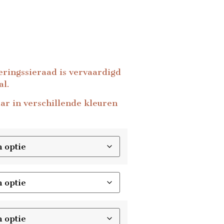
eringssieraad is vervaardigd
al.
aar in verschillende kleuren