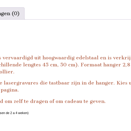
ngen (0)
 vervaardigd uit hoogwaardig edelstaal en is verkrij
chillende lengtes 45 cm, 50 cm). Formaat hanger 2,8 
ollier.
e lasergravures die tastbaar zijn in de hanger. Kies 
 pagina.
d om zelf te dragen of om cadeau te geven.
ussen de 2 a 4 weken)