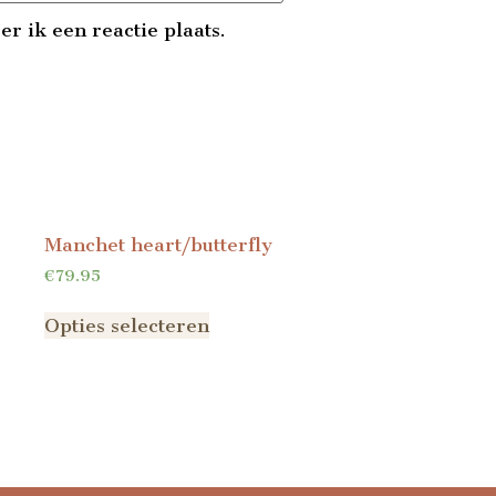
r ik een reactie plaats.
Manchet heart/butterfly
€
79.95
Opties selecteren