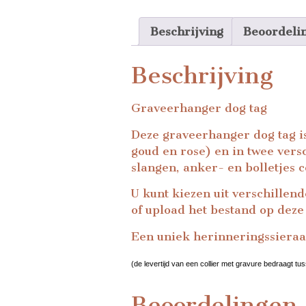
Beschrijving
Beoordeli
Beschrijving
Graveerhanger dog tag
Deze graveerhanger dog tag is
goud en rose) en in twee vers
slangen, anker- en bolletjes c
U kunt kiezen uit verschillend
of upload het bestand op deze
Een uniek herinneringssieraa
(de levertijd van een collier met gravure bedraagt t
Beoordelingen