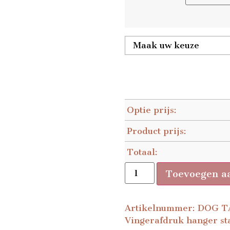
Optie prijs:
Product prijs:
Totaal:
Toevoegen a
Artikelnummer:
DOG T
Vingerafdruk hanger st