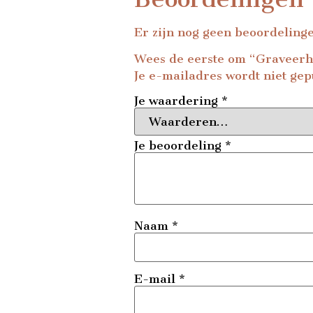
Er zijn nog geen beoordeling
Wees de eerste om “Graveerh
Je e-mailadres wordt niet gep
Je waardering
*
Je beoordeling
*
Naam
*
E-mail
*