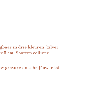
gbaar in drie kleuren (zilver,
x 5 cm. Soorten colliers:
uw gravure en schrijf uw tekst