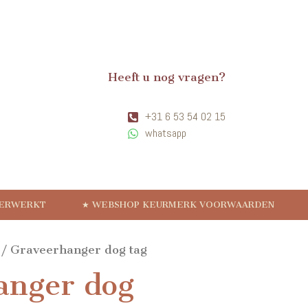
Heeft u nog vragen?
+31 6 53 54 02 15
whatsapp
VERWERKT
★ WEBSHOP KEURMERK VOORWAARDEN
/ Graveerhanger dog tag
anger dog