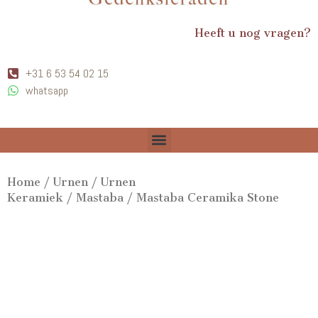
Heeft u nog vragen?
+31 6 53 54 02 15
whatsapp
Home
/
Urnen
/
Urnen
Keramiek
/
Mastaba
/ Mastaba Ceramika Stone