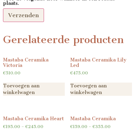
plaats.
Gerelateerde producten
Mastaba Ceramika
Mastaba Ceramika Lily
Victoria
Led
€
510.00
€
475.00
Toevoegen aan
Toevoegen aan
winkelwagen
winkelwagen
Mastaba Ceramika Heart
Mastaba Ceramika
€
195.00
–
€
245.00
€
159.00
–
€
355.00