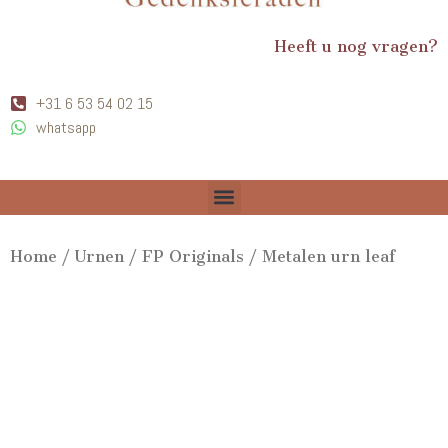
Heeft u nog vragen?
+31 6 53 54 02 15
whatsapp
Home
/
Urnen
/
FP Originals
/ Metalen urn leaf