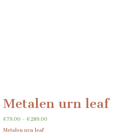
Metalen urn leaf
€
79.00
–
€
289.00
Metalen urn leaf