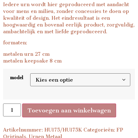
Iedere urn wordt hier geproduceerd met aandacht
voor mens en milieu, zonder concessies te doen op
kwaliteit of design. Het eindresultaat is een
hoogwaardig en bovenal eerlijk product, zorgvuldig,
ambachtelijk en met liefde geproduceerd.
formaten:
metalen urn 27 cm
metalen keepsake 8 cm
model
Toevoegen aan winkelwagen
Artikelnummer:
HU175/HU175K
Categorieën:
FP
Originals
,
Urnen Metaal