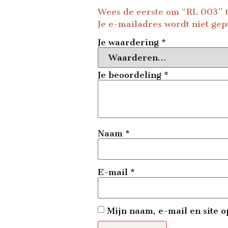
Wees de eerste om “RL 003” 
Je e-mailadres wordt niet gep
Je waardering
*
Je beoordeling
*
Naam
*
E-mail
*
Mijn naam, e-mail en site o