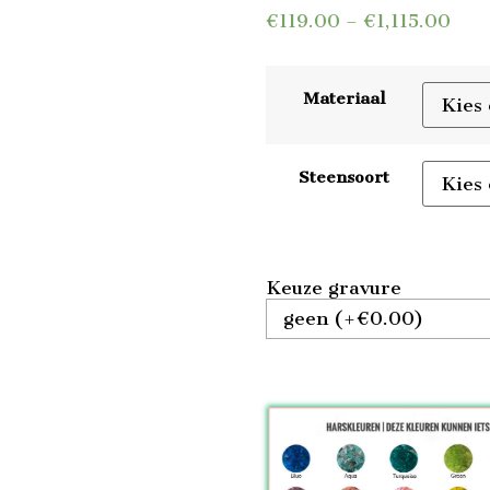
€
119.00
–
€
1,115.00
Materiaal
Steensoort
Keuze gravure