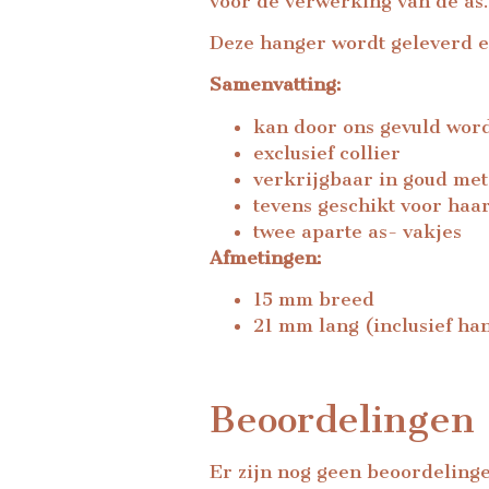
voor de verwerking van de as.
Deze hanger wordt geleverd exc
Samenvatting:
kan door ons gevuld wor
exclusief collier
verkrijgbaar in goud met
tevens geschikt voor haa
twee aparte as- vakjes
Afmetingen:
15 mm breed
21 mm lang (inclusief ha
Beoordelingen
Er zijn nog geen beoordeling