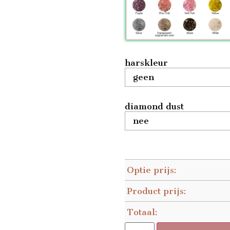
harskleur
diamond dust
Optie prijs:
Product prijs:
Totaal: