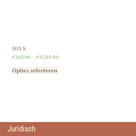
103 S
€
325.00
–
€
3,725.00
Opties selecteren
Juridisch