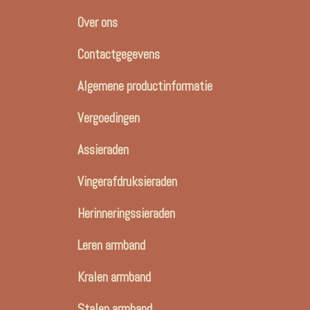
Over ons
Contactgegevens
Algemene productinformatie
Vergoedingen
Assieraden
Vingerafdruksieraden
Herinneringssieraden
Leren armband
Kralen armband
Stalen armband