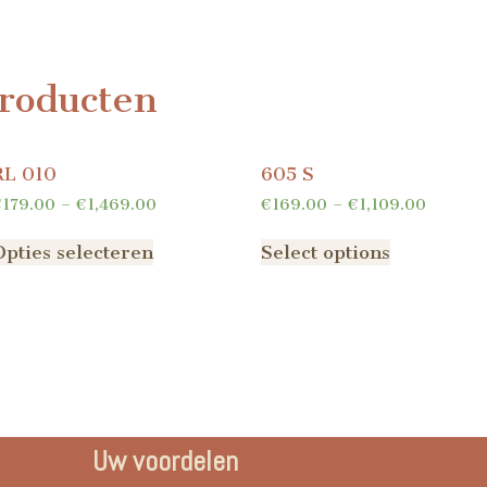
roducten
RL 010
605 S
€
179.00
–
€
1,469.00
€
169.00
–
€
1,109.00
Opties selecteren
Select options
Uw voordelen