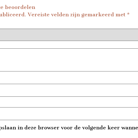
te beoordelen
ubliceerd.
Vereiste velden zijn gemarkeerd met
*
pslaan in deze browser voor de volgende keer wannee