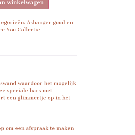
an winkelwagen
tegorieën:
Ashanger goud en
ee You Collectie
ngswand waardoor het mogelijk
ze speciale hars met
rt een glimmertje op in het
 op om een afspraak te maken