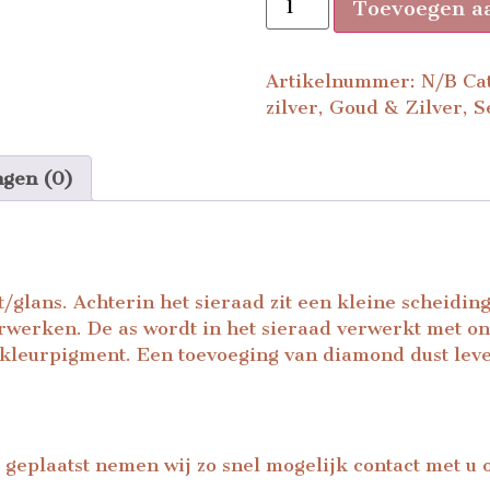
Toevoegen a
Artikelnummer:
N/B
Ca
zilver
,
Goud & Zilver
,
S
ngen (0)
/glans. Achterin het sieraad zit een kleine scheidi
erwerken. De as wordt in het sieraad verwerkt met on
 kleurpigment. Een toevoeging van diamond dust leve
 geplaatst nemen wij zo snel mogelijk contact met u