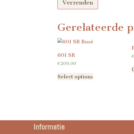
Gerelateerde p
601 SR
€
209.00
Select options
Informatie