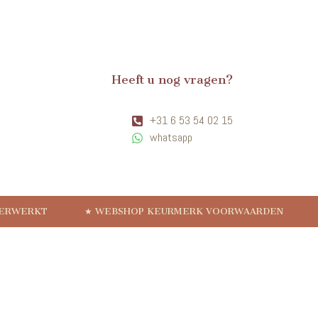
Heeft u nog vragen?
+31 6 53 54 02 15
whatsapp
VERWERKT
★ WEBSHOP KEURMERK VOORWAARDEN