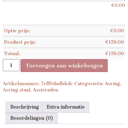
€
0.00
Optie prijs:
€
0.00
Product prijs:
€
159.00
Totaal:
€
159.00
Toevoegen aan winkelwagen
Artikelnummer:
7eff0dadbbdc
Categorieën:
Asring
,
Asring staal
,
Assieraden
Beschrijving
Extra informatie
Beoordelingen (0)