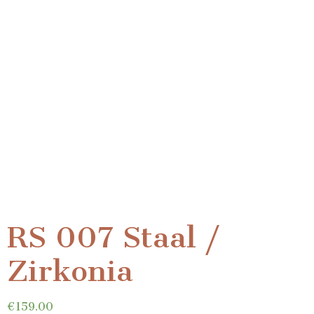
RS 007 Staal /
Zirkonia
€
159.00