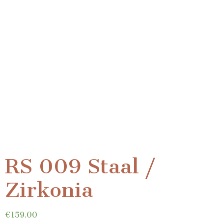
RS 009 Staal /
Zirkonia
€
159.00