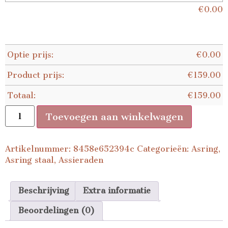
€
0.00
Optie prijs:
€
0.00
Product prijs:
€
159.00
Totaal:
€
159.00
Toevoegen aan winkelwagen
Artikelnummer:
8458e652394c
Categorieën:
Asring
,
Asring staal
,
Assieraden
Beschrijving
Extra informatie
Beoordelingen (0)