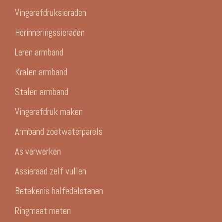
Vingerafdruksieraden
Herinneringssieraden
Leren armband
Kralen armband
Stalen armband
Vingerafdruk maken
Armband zoetwaterparels
As verwerken
Assieraad zelf vullen
Betekenis halfedelstenen
Ringmaat meten