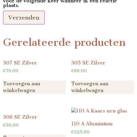
voor de volgende keer wanneer ik een reactie
plaats.
Gerelateerde producten
307 SE Zilver
305 SE Zilver
€
79.00
€
69.00
Toevoegen aan
Toevoegen aan
winkelwagen
winkelwagen
306 SE Zilver
110 A Aluminium
€
59.00
€
225.00