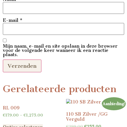
E-mail
*
Mijn naam, e-mail en site opslaan in deze browser
voor de volgende keer wanneer ik een reactie
plaats.
Gerelateerde producten
Aanbieding!
RL 009
110 SB Zilver /GG
€
179.00
–
€
1,275.00
Verguld
€
299.00
€
255.00