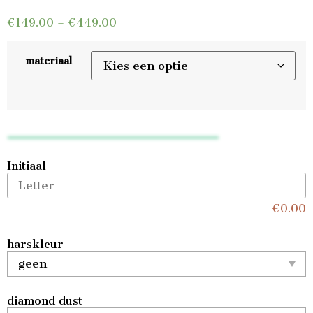
€
149.00
–
€
449.00
materiaal
Initiaal
€
0.00
harskleur
diamond dust