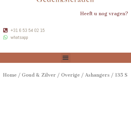
Heeft u nog vragen?
+31 6 53 54 02 15
whatsapp
Home
/
Goud & Zilver
/
Overige
/
Ashangers
/ 135 S