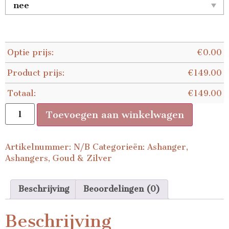
Optie prijs:
€
0.00
Product prijs:
€
149.00
Totaal:
€
149.00
Toevoegen aan winkelwagen
Artikelnummer:
N/B
Categorieën:
Ashanger
,
Ashangers
,
Goud & Zilver
Beschrijving
Beoordelingen (0)
Beschrijving