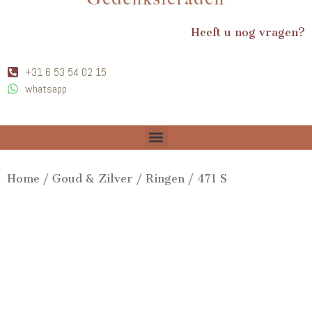
Heeft u nog vragen?
+31 6 53 54 02 15
whatsapp
Home
/
Goud & Zilver
/
Ringen
/ 471 S