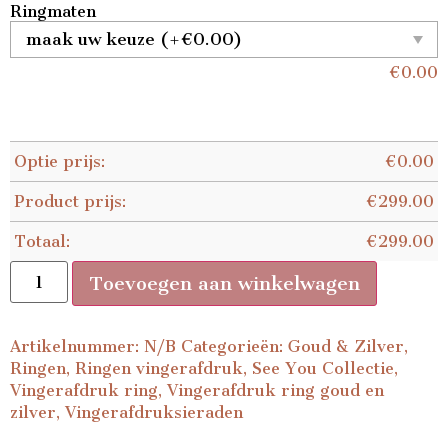
Ringmaten
€
0.00
Optie prijs:
€
0.00
Product prijs:
€
299.00
Totaal:
€
299.00
Toevoegen aan winkelwagen
Artikelnummer:
N/B
Categorieën:
Goud & Zilver
,
Ringen
,
Ringen vingerafdruk
,
See You Collectie
,
Vingerafdruk ring
,
Vingerafdruk ring goud en
zilver
,
Vingerafdruksieraden