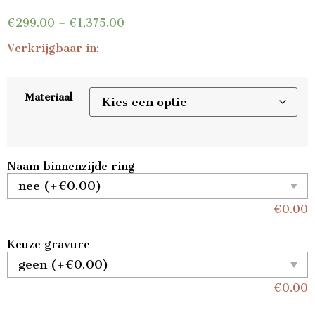
€
299.00
–
€
1,375.00
Verkrijgbaar in:
Materiaal
Naam binnenzijde ring
€
0.00
Keuze gravure
€
0.00