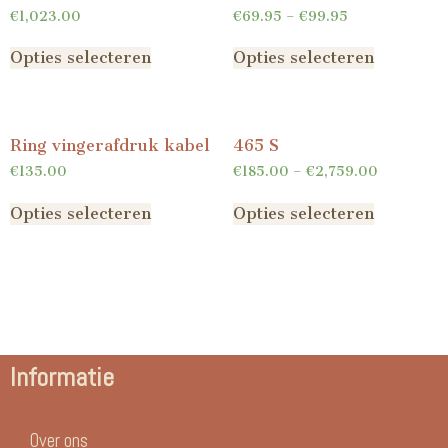
€
1,023.00
€
69.95
–
€
99.95
Opties selecteren
Opties selecteren
Ring vingerafdruk kabel
465 S
€
135.00
€
185.00
–
€
2,759.00
Opties selecteren
Opties selecteren
Informatie
Over ons