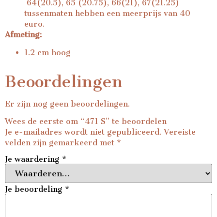
64(20.5), 65 (20.75), 66(21), 67(21.25)
tussenmaten hebben een meerprijs van 40
euro.
Afmeting:
1.2 cm hoog
Beoordelingen
Er zijn nog geen beoordelingen.
Wees de eerste om “471 S” te beoordelen
Je e-mailadres wordt niet gepubliceerd.
Vereiste
velden zijn gemarkeerd met
*
Je waardering
*
Je beoordeling
*