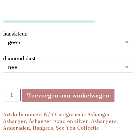
harskleur
diamond dust
Toevoegen aan winkelwagen
Artikelnummer:
N/B
Categorieën:
Ashanger
,
Ashanger
,
Ashanger goud en zilver
,
Ashangers
,
Assieraden
,
Hangers
,
See You Collectie