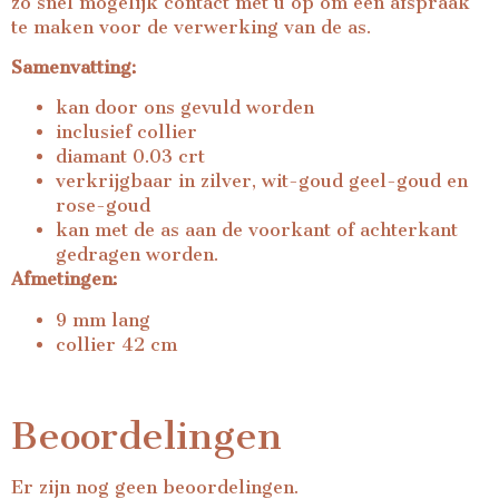
zo snel mogelijk contact met u op om een afspraak
te maken voor de verwerking van de as.
Samenvatting:
kan door ons gevuld worden
inclusief collier
diamant 0.03 crt
verkrijgbaar in zilver, wit-goud geel-goud en
rose-goud
kan met de as aan de voorkant of achterkant
gedragen worden.
Afmetingen:
9 mm lang
collier 42 cm
Beoordelingen
Er zijn nog geen beoordelingen.