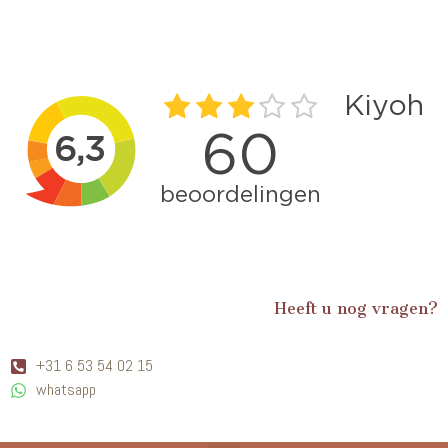
Heeft u nog vragen?
+31 6 53 54 02 15
whatsapp