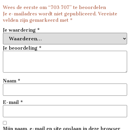
Wees de eerste om “703 707” te beoordelen
Je e-mailadres wordt niet gepubliceerd.
Vereiste
velden zijn gemarkeerd met
*
Je waardering
*
Je beoordeling
*
Naam
*
E-mail
*
Mijn naam, e-mail en site opslaan in deze browser