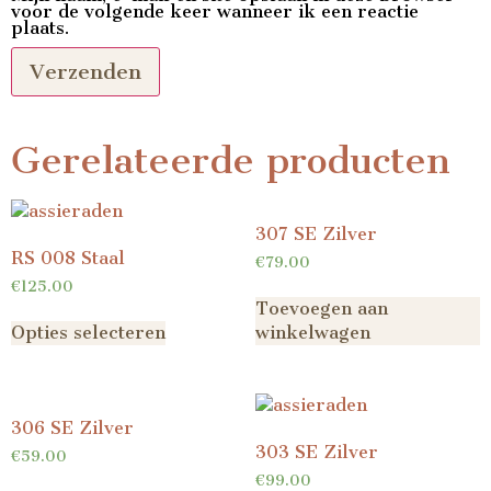
voor de volgende keer wanneer ik een reactie
plaats.
Gerelateerde producten
307 SE Zilver
RS 008 Staal
€
79.00
€
125.00
Toevoegen aan
Opties selecteren
winkelwagen
306 SE Zilver
303 SE Zilver
€
59.00
€
99.00