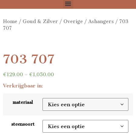
Home
/
Goud & Zilver
/
Overige
/
Ashangers
/ 703
707
703 707
€
129.00
–
€
1,050.00
Verkrijgbaar in:
materiaal
steensoort