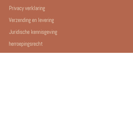
Privacy verklaring
Verzending en levering
Juridische kennisgeving
herroepingsrecht