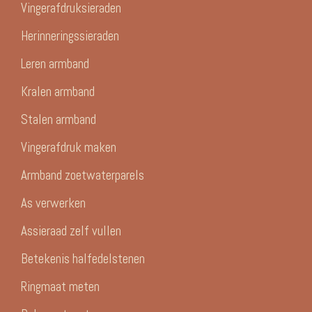
Vingerafdruksieraden
Herinneringssieraden
Leren armband
Kralen armband
Stalen armband
Vingerafdruk maken
Armband zoetwaterparels
As verwerken
Assieraad zelf vullen
Betekenis halfedelstenen
Ringmaat meten