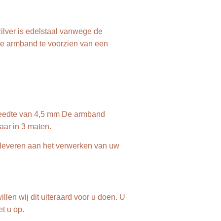
zilver is edelstaal vanwege de
 de armband te voorzien van een
breedte van 4,5 mm De armband
baar in 3 maten.
 leveren aan het verwerken van uw
llen wij dit uiteraard voor u doen. U
et u op.