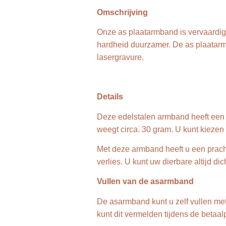
Omschrijving
Onze as plaatarmband is vervaardigd 
hardheid duurzamer. De as plaatarmb
lasergravure.
Details
Deze edelstalen armband heeft een 
weegt circa. 30 gram. U kunt kiezen u
Met deze armband heeft u een prach
verlies. U kunt uw dierbare altijd dic
Vullen van de asarmband
De asarmband kunt u zelf vullen met 
kunt dit vermelden tijdens de betaal