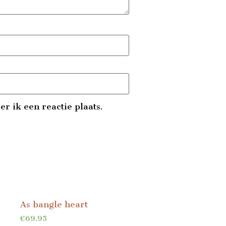
r ik een reactie plaats.
As bangle heart
€
69.95