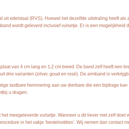
uit edelstaal (RVS). Hoewel het dezelfde uitstraling heeft als 
and wordt geleverd inclusief vulsetje. Er is een mogelijkheid
plaat van 4 cm lang en 1,2 cm breed. De band zelf heeft een 
it drie varianten (zilver, goud en rosé). De armband is verkrijg
tige tastbare herinnering aan uw dierbare die een bijdrage kan
htbij u dragen.
het meegeleverde vulsetje. Wanneer u dit liever niet zelf doet wi
procedure in het vakje ‘bestelnotities’. Wij nemen dan contact m