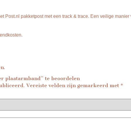
et Post.nl pakketpost met een track & trace. Een veilige manier 
zendkosten.
en.
er plaatarmband” te beoordelen
ubliceerd.
Vereiste velden zijn gemarkeerd met
*