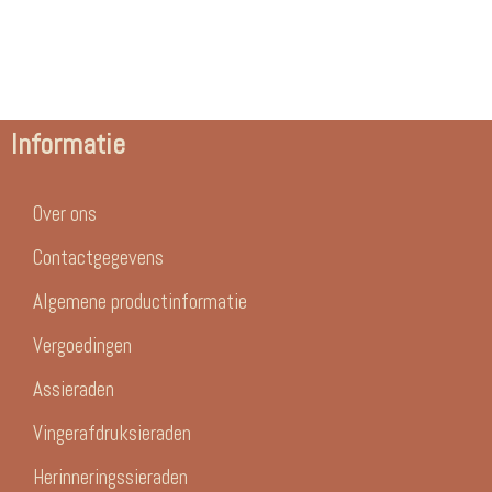
Informatie
Over ons
Contactgegevens
Algemene productinformatie
Vergoedingen
Assieraden
Vingerafdruksieraden
Herinneringssieraden