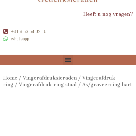
Heeft u nog vragen?
+31 6 53 54 02 15
whatsapp
Home
/
Vingerafdruksieraden
/
Vingerafdruk
ring
/
Vingerafdruk ring staal
/ As/graveerring hart