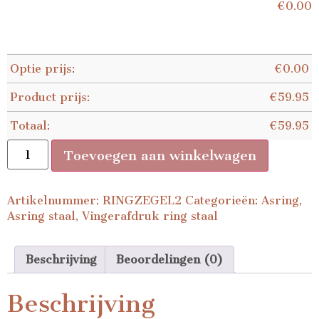
€
0.00
Optie prijs:
€
0.00
Product prijs:
€
59.95
Totaal:
€
59.95
Toevoegen aan winkelwagen
Artikelnummer:
RINGZEGEL2
Categorieën:
Asring
,
Asring staal
,
Vingerafdruk ring staal
Beschrijving
Beoordelingen (0)
Beschrijving