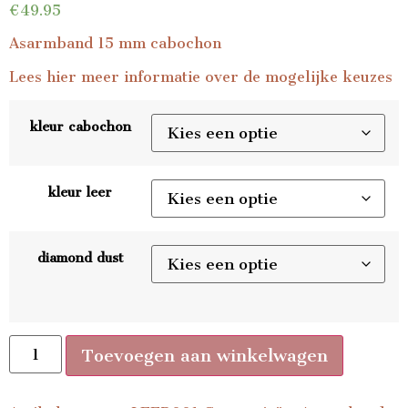
€
49.95
Asarmband 15 mm cabochon
Lees
hier
meer informatie over de mogelijke keuzes
kleur cabochon
kleur leer
diamond dust
Toevoegen aan winkelwagen