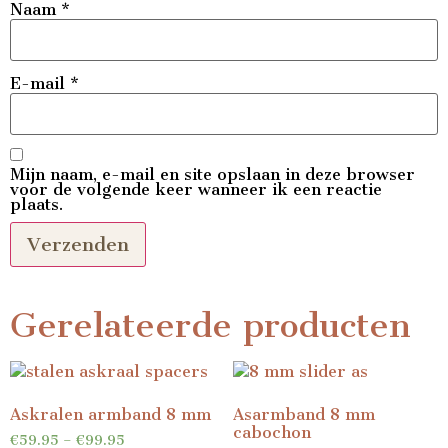
Naam
*
E-mail
*
Mijn naam, e-mail en site opslaan in deze browser
voor de volgende keer wanneer ik een reactie
plaats.
Gerelateerde producten
Askralen armband 8 mm
Asarmband 8 mm
cabochon
€
59.95
–
€
99.95