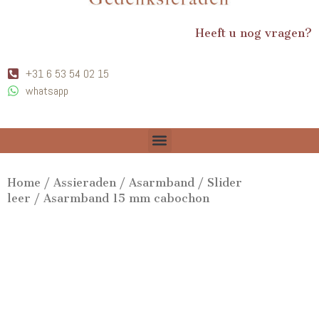
Heeft u nog vragen?
+31 6 53 54 02 15
whatsapp
Home
/
Assieraden
/
Asarmband
/
Slider
leer
/ Asarmband 15 mm cabochon