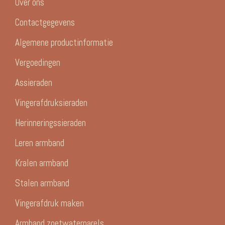
Over ons
Contactgegevens
Algemene productinformatie
Vergoedingen
Assieraden
Vingerafdruksieraden
Herinneringssieraden
Leren armband
Kralen armband
Stalen armband
Vingerafdruk maken
Armband zoetwaterparels