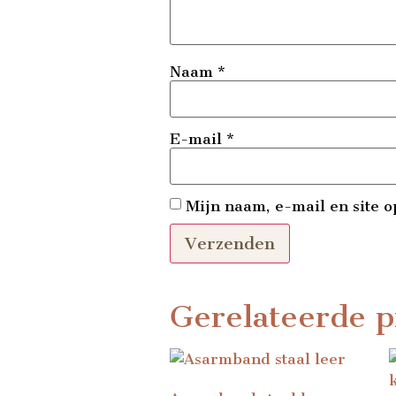
Naam
*
E-mail
*
Mijn naam, e-mail en site o
Gerelateerde p