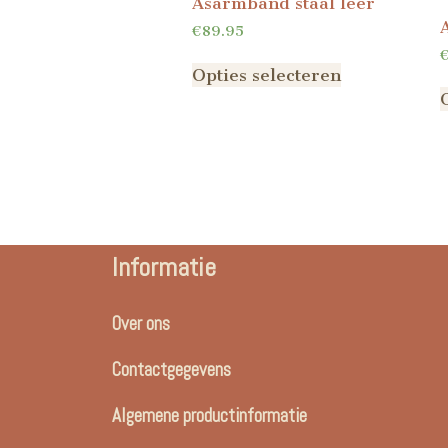
Asarmband staal leer
€
89.95
Opties selecteren
Informatie
Over ons
Contactgegevens
Algemene productinformatie