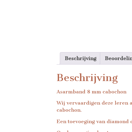
Beschrijving
Beoordeli
Beschrijving
Asarmband 8 mm cabochon
Wij vervaardigen deze leren a
cabochon.
Een toevoeging van diamond du