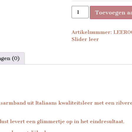
Toevoegen a
Artikelnummer:
LEER0
Slider leer
ngen (0)
sarmband uit Italiaans kwaliteitsleer met een zilver
st levert een glimmertje op in het eindresultaat.