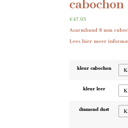
cabochon
€
47.95
Asarmband 8 mm cabo
Lees
hier
meer informat
kleur cabochon
kleur leer
diamond dust