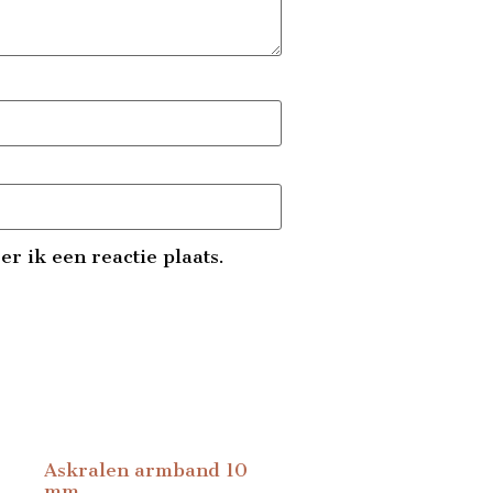
r ik een reactie plaats.
Askralen armband 10
mm