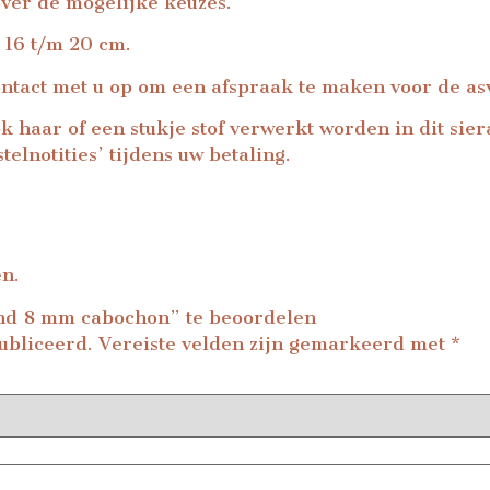
ver de mogelijke keuzes.
 16 t/m 20 cm.
ontact met u op om een afspraak te maken voor de a
ok haar of een stukje stof verwerkt worden in dit sie
telnotities’ tijdens uw betaling.
en.
nd 8 mm cabochon” te beoordelen
ubliceerd.
Vereiste velden zijn gemarkeerd met
*