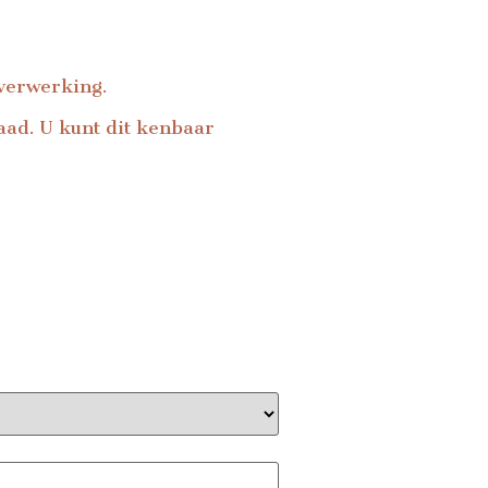
sverwerking.
raad. U kunt dit kenbaar