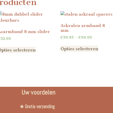
roducten
Askralen armband 8
mm
Asarmband 8 mm slider
€
59.95
–
€
99.95
€
52.95
Opties selecteren
Opties selecteren
Uw voordelen
★ Gratis verzending