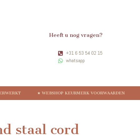
Heeft u nog vragen?
+31 6 53 54 02 15
whatsapp
VERWERKT
★ WEBSHOP KEURMERK VOORWAARDEN
d staal cord