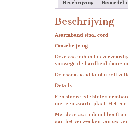
Beschrijving
Beoordeli
Beschrijving
Asarmband staal cord
Omschrijving
Deze asarmband is vervaardigd 
vanwege de hardheid duurza
De asarmband kunt u zelf vull
Details
Een stoere edelstalen armban
met een zwarte plaat. Het cor
Met deze asarmband heeft u e
aan het verwerken van uw verl