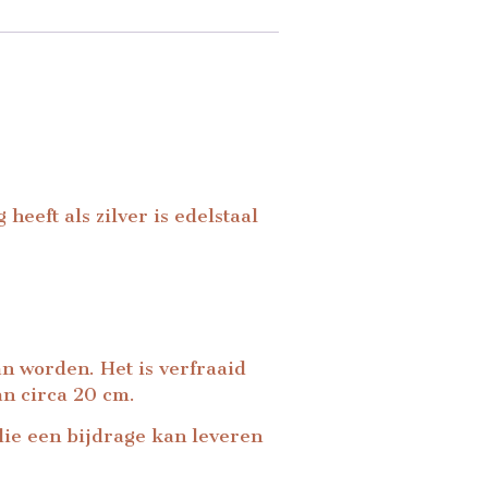
heeft als zilver is edelstaal
n worden. Het is verfraaid
an circa 20 cm.
die een bijdrage kan leveren