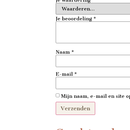
Je waardering
*
Je beoordeling
*
Naam
*
E-mail
*
Mijn naam, e-mail en site o