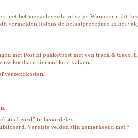
n met het meegeleverde vulsetje. Wanneer u dit liever
 dit vermelden tijdens de betaalprocedure in het vakj
ingen met Post.nl pakketpost met een track & trace. 
de uw kostbare sieraad kunt volgen.
ef verzendkosten.
en.
d staal cord” te beoordelen
ubliceerd.
Vereiste velden zijn gemarkeerd met
*