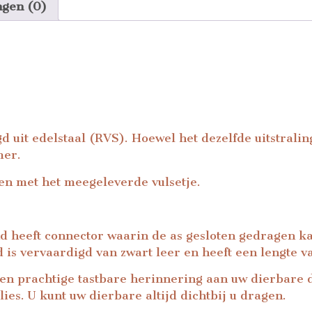
ngen (0)
uit edelstaal (RVS). Hoewel het dezelfde uitstraling 
mer.
en met het meegeleverde vulsetje.
d heeft connector waarin de as gesloten gedragen ka
d is vervaardigd van zwart leer en heeft een lengte v
en prachtige tastbare herinnering aan uw dierbare 
ies. U kunt uw dierbare altijd dichtbij u dragen.