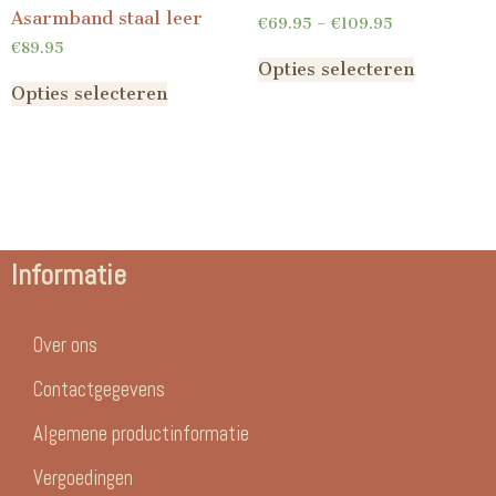
Asarmband staal leer
€
69.95
–
€
109.95
€
89.95
Opties selecteren
Opties selecteren
Informatie
Over ons
Contactgegevens
Algemene productinformatie
Vergoedingen