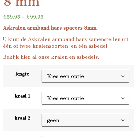
8 mm
€
59.95
–
€
99.95
Askralen armband hars spacers 8mm
U kunt de Askralen armband hars samenstellen uit
één of twee kralensoorten en één asbedel.
Bekijk
hier
al onze kralen en asbedels.
lengte
kraal 1
kraal 2