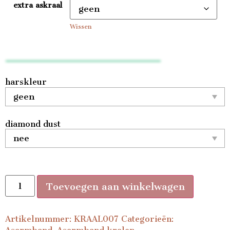
extra askraal
Wissen
harskleur
diamond dust
Toevoegen aan winkelwagen
Artikelnummer:
KRAAL007
Categorieën: