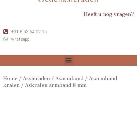
Heeft u nog vragen?
+31 6 53 54 02 15
whatsapp
Home
/
Assieraden
/
Asarmband
/
Asarmband
kralen
/ Askralen armband 8 mm