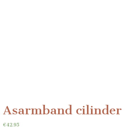
Asarmband cilinder
€
42.95