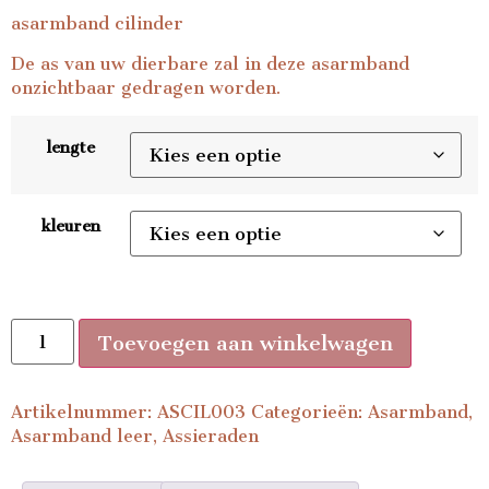
asarmband cilinder
De as van uw dierbare zal in deze asarmband
onzichtbaar gedragen worden.
lengte
kleuren
Toevoegen aan winkelwagen
Artikelnummer:
ASCIL003
Categorieën:
Asarmband
,
Asarmband leer
,
Assieraden