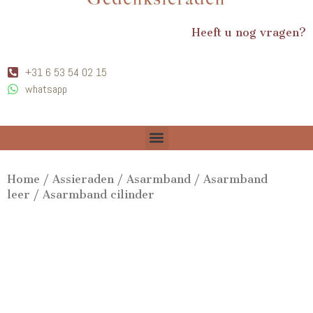
Heeft u nog vragen?
+31 6 53 54 02 15
whatsapp
Home
/
Assieraden
/
Asarmband
/
Asarmband
leer
/ Asarmband cilinder