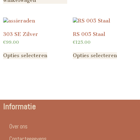
winkelwagen
303 SE Zilver
RS 005 Staal
€
99.00
€
125.00
Opties selecteren
Opties selecteren
Informatie
Over ons
Contactgegevens