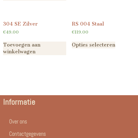
304 SE Zilver
RS 004 Staal
€
49.00
€
119.00
Toevoegen aan
Opties selecteren
winkelwagen
Informatie
Over ons
Contactgegevens