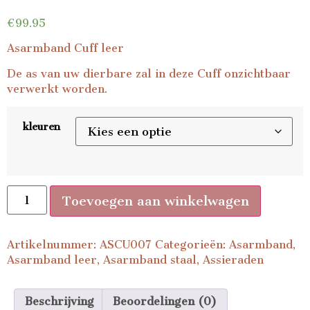
€
99.95
Asarmband Cuff leer
De as van uw dierbare zal in deze Cuff onzichtbaar
verwerkt worden.
kleuren
Toevoegen aan winkelwagen
Artikelnummer:
ASCU007
Categorieën:
Asarmband
,
Asarmband leer
,
Asarmband staal
,
Assieraden
Beschrijving
Beoordelingen (0)