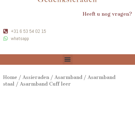
Heeft u nog vragen?
+31 6 53 54 02 15
whatsapp
Home
/
Assieraden
/
Asarmband
/
Asarmband
staal
/ Asarmband Cuff leer