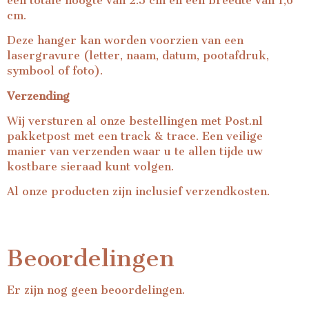
een totale hoogte van 2.5 cm en een breedte van 1,6
cm.
Deze hanger kan worden voorzien van een
lasergravure (letter, naam, datum, pootafdruk,
symbool of foto).
Verzending
Wij versturen al onze bestellingen met Post.nl
pakketpost met een track & trace. Een veilige
manier van verzenden waar u te allen tijde uw
kostbare sieraad kunt volgen.
Al onze producten zijn inclusief verzendkosten.
Beoordelingen
Er zijn nog geen beoordelingen.