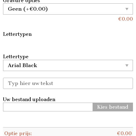
Gravure opties
€
0.00
Lettertypen
Lettertype
Uw bestand uploaden
Kies bestand
Optie prijs:
€
0.00