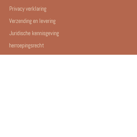
Privacy verklaring
Verzending en levering
Juridische kennisgeving
herroepingsrecht