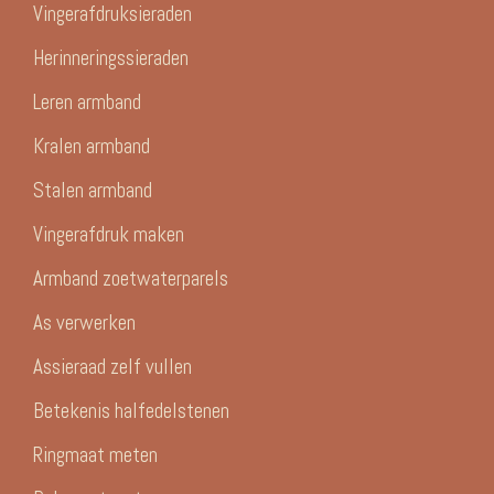
Vingerafdruksieraden
Herinneringssieraden
Leren armband
Kralen armband
Stalen armband
Vingerafdruk maken
Armband zoetwaterparels
As verwerken
Assieraad zelf vullen
Betekenis halfedelstenen
Ringmaat meten