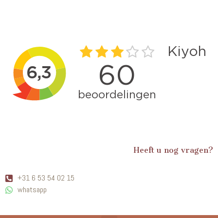
Heeft u nog vragen?
+31 6 53 54 02 15
whatsapp