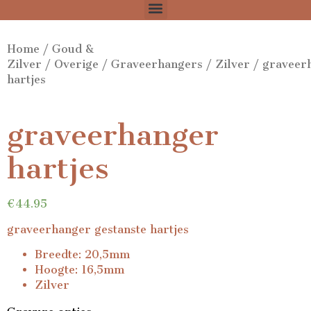
Home
/
Goud &
Zilver
/
Overige
/
Graveerhangers
/
Zilver
/ graveer
hartjes
graveerhanger
hartjes
€
44.95
graveerhanger gestanste hartjes
Breedte: 20,5mm
Hoogte: 16,5mm
Zilver