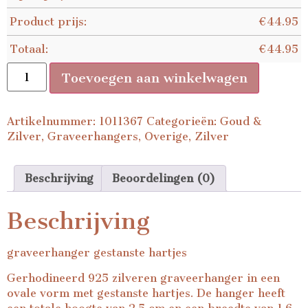
Product prijs:
€
44.95
Totaal:
€
44.95
Toevoegen aan winkelwagen
Artikelnummer:
1011367
Categorieën:
Goud &
Zilver
,
Graveerhangers
,
Overige
,
Zilver
Beschrijving
Beoordelingen (0)
Beschrijving
graveerhanger gestanste hartjes
Gerhodineerd 925 zilveren graveerhanger in een
ovale vorm met gestanste hartjes. De hanger heeft