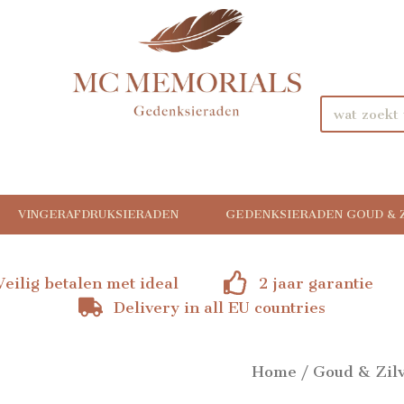
VINGERAFDRUKSIERADEN
GEDENKSIERADEN GOUD & 
Veilig betalen met ideal
2 jaar garantie
Delivery in all EU countries
Home
/
Goud & Zil