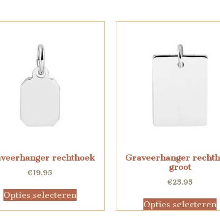
veerhanger rechthoek
Graveerhanger recht
groot
€
19.95
€
25.95
Opties selecteren
Opties selecteren