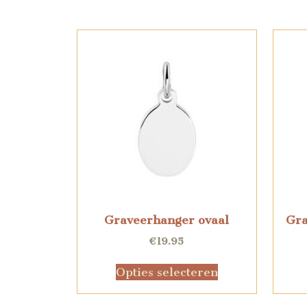
Graveerhanger ovaal
Gra
€
19.95
Opties selecteren