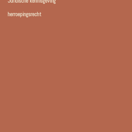
Juridische kennisgeving
herroepingsrecht