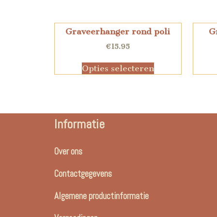
Graveerhanger rond poli
G
€
15.95
Opties selecteren
Informatie
Over ons
Contactgegevens
Algemene productinformatie