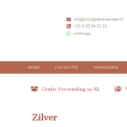
info@mcmgedenksieraden.nl
+31 6 53 54 02 15
whatsapp
HOME
COLLECTIE
ASSIERADEN
Gratis Verzending in NL
Zilver