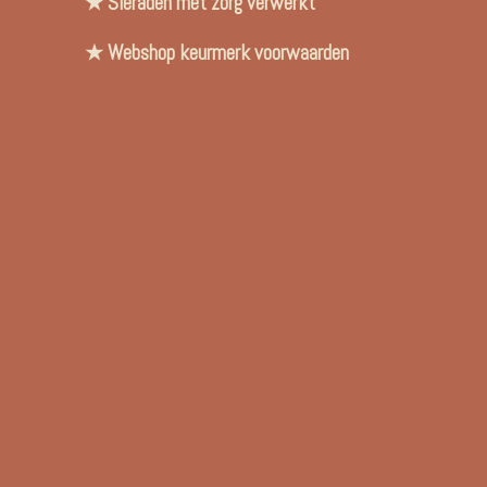
★ Sieraden met zorg verwerkt
★ Webshop keurmerk voorwaarden