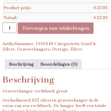
Product prijs:
€
25.95
Totaal:
€
25.95
Toevoegen aan winkelwagen
Artikelnummer:
1330449
Categorieën:
Goud &
Zilver
,
Graveerhangers
,
Overige
,
Zilver
Beschrijving
Beoordelingen (0)
Beschrijving
Graveerhanger rechthoek groot
Gerhodineerd 925 zilveren graveerhanger in de
vorm van een rechthoek. De hanger heeft een totale