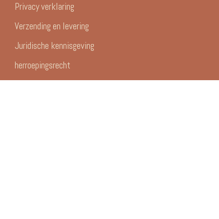
Privacy verklaring
Verzending en levering
Juridische kennisgeving
herroepingsrecht