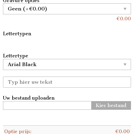
Gravure opties
€
0.00
Lettertypen
Lettertype
Uw bestand uploaden
Kies bestand
Optie prijs:
€
0.00