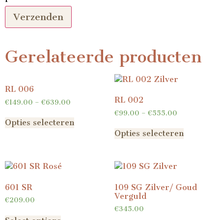
Gerelateerde producten
RL 006
RL 002
€
149.00
–
€
639.00
€
99.00
–
€
555.00
Opties selecteren
Opties selecteren
601 SR
109 SG Zilver/ Goud
Verguld
€
209.00
€
345.00