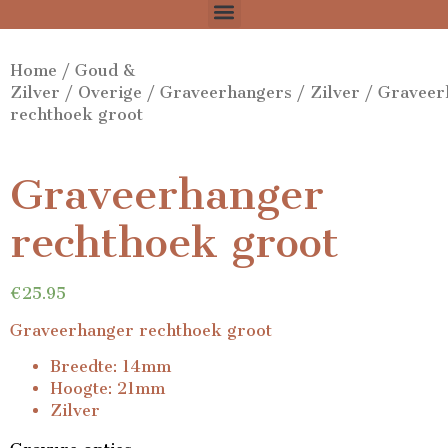
Home
/
Goud &
Zilver
/
Overige
/
Graveerhangers
/
Zilver
/ Graveer
rechthoek groot
Graveerhanger
rechthoek groot
€
25.95
Graveerhanger rechthoek groot
Breedte: 14mm
Hoogte: 21mm
Zilver