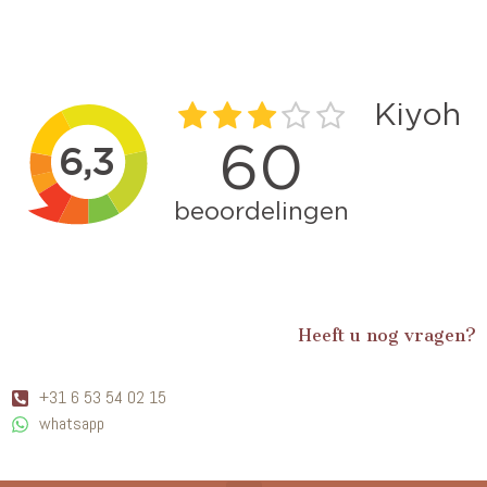
Heeft u nog vragen?
+31 6 53 54 02 15
whatsapp