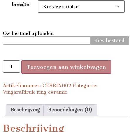
breedte
Uw bestand uploaden
Kies bestand
Toevoegen aan winkelwagen
Artikelnummer:
CERRIN002
Categorie:
Vingerafdruk ring ceramic
Beschrijving
Beoordelingen (0)
Beschrijving