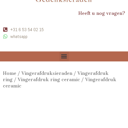
Heeft u nog vragen?
+31 6 53 54 02 15
whatsapp
Home
/
Vingerafdruksieraden
/
Vingerafdruk
ring
/
Vingerafdruk ring ceramic
/ Vingerafdruk
ceramic