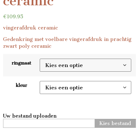
ceramic
€
109.95
vingerafdruk ceramic
Gedenkring met voelbare vingerafdruk in prachtig
zwart poly ceramic
ringmaat
kleur
Uw bestand uploaden
Kies bestand