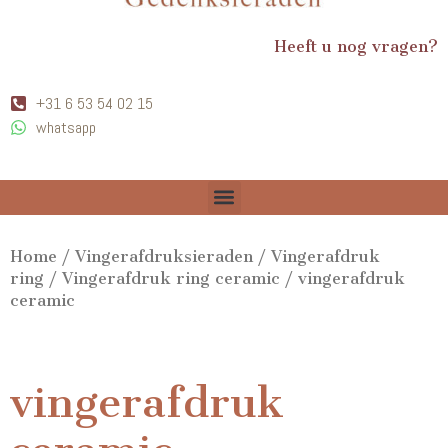
Heeft u nog vragen?
+31 6 53 54 02 15
whatsapp
Home
/
Vingerafdruksieraden
/
Vingerafdruk
ring
/
Vingerafdruk ring ceramic
/ vingerafdruk
ceramic
vingerafdruk