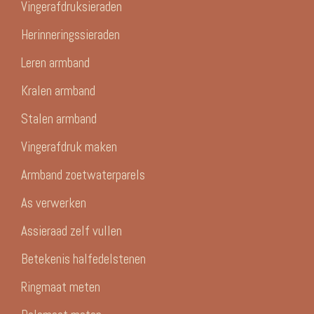
Vingerafdruksieraden
Herinneringssieraden
Leren armband
Kralen armband
Stalen armband
Vingerafdruk maken
Armband zoetwaterparels
As verwerken
Assieraad zelf vullen
Betekenis halfedelstenen
Ringmaat meten