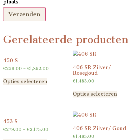
plaats.
Gerelateerde producten
450 S
406 SR Zilver/
€
259.00
–
€
1,862.00
Rosegoud
€
1,483.00
Opties selecteren
Opties selecteren
453 S
406 SR Zilver/ Goud
€
279.00
–
€
2,173.00
€
1,483.00