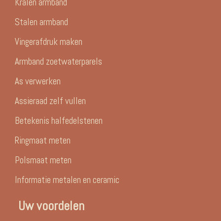
Kralen armband
Stalen armband
Vingerafdruk maken
Armband zoetwaterparels
As verwerken
Assieraad zelf vullen
Betekenis halfedelstenen
Ringmaat meten
Polsmaat meten
Informatie metalen en ceramic
Uw voordelen