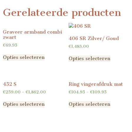
Gerelateerde producten
Graveer armband combi
zwart
406 SR Zilver/ Goud
€
69.95
€
1,483.00
Opties selecteren
Opties selecteren
452 S
Ring vingerafdruk mat
€
259.00
–
€
1,862.00
€
104.95
–
€
109.95
Opties selecteren
Opties selecteren