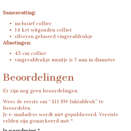
Samenvatting:
inclusief collier
14 krt witgouden collier
zilveren gelaserd vingerafdrukje
Afmetingen:
45 cm collier
vingerafdrukje muntje is 7 mm in diameter
Beoordelingen
Er zijn nog geen beoordelingen.
Wees de eerste om “411 SW Inktafdruk” te
beoordelen
Je e-mailadres wordt niet gepubliceerd.
Vereiste
velden zijn gemarkeerd met
*
Je waardering
*