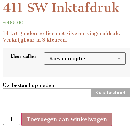
411 SW Inktafdruk
€
485.00
14 krt gouden collier met zilveren vingerafdruk.
Verkrijgbaar in 3 kleuren.
kleur collier
Uw bestand uploaden
Kies bestand
Toevoegen aan winkelwagen