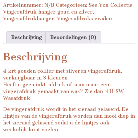
Artikelnummer:
N/B
Categorieën:
See You Collectie
,
Vingerafdruk hanger goud en zilver
,
Vingerafdrukhanger
,
Vingerafdruksieraden
Beschrijving
Beoordelingen (0)
Beschrijving
4 krt gouden collier met zilveren vingerafdruk,
verkrijgbaar in 3 kleuren.
Heeft u geen inkt-afdruk of scan maar een
vingerafdruk gemaakt van was? Zie dan ‘
411 SW
Wasafdruk
’.
De vingerafdruk wordt in het sieraad gelaserd. De
lijntjes van de vingerafdruk worden dan mooi diep in
het sieraad gelaserd zodat u de lijntjes ook
werkelijk kunt voelen.