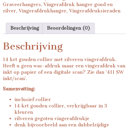
Graveerhangers
,
Vingerafdruk hanger goud en
zilver
,
Vingerafdrukhanger
,
Vingerafdruksieraden
Beschrijving
Beoordelingen (0)
Beschrijving
14 krt gouden collier met zilveren vingerafdruk.
Heeft u geen was-afdruk maar een vingerafdruk van
inkt op papier of een digitale scan? Zie dan ‘
411 SW
inkt/scan
’.
Samenvatting:
inclusief collier
14 krt gouden collier, verkrijgbaar in 3
kleuren
zilveren gegoten vingerafdrukje
denk bijvoorbeeld aan een dubbelzijdige