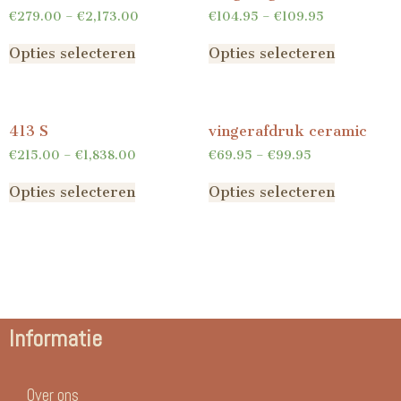
€
279.00
–
€
2,173.00
€
104.95
–
€
109.95
Opties selecteren
Opties selecteren
413 S
vingerafdruk ceramic
€
215.00
–
€
1,838.00
€
69.95
–
€
99.95
Opties selecteren
Opties selecteren
Informatie
Over ons