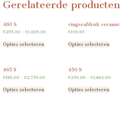
Gerelateerde producten
460 S
vingerafdruk ceramic
€
295.00
–
€
1,609.00
€
109.95
Opties selecteren
Opties selecteren
465 S
450 S
€
185.00
–
€
2,759.00
€
259.00
–
€
1,862.00
Opties selecteren
Opties selecteren