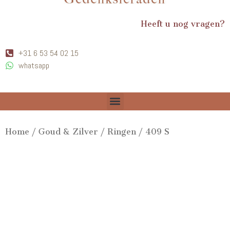
Heeft u nog vragen?
+31 6 53 54 02 15
whatsapp
Home
/
Goud & Zilver
/
Ringen
/ 409 S