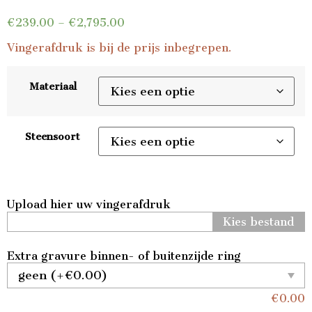
€
239.00
–
€
2,795.00
Vingerafdruk is bij de prijs inbegrepen.
Materiaal
Steensoort
Upload hier uw vingerafdruk
Kies bestand
Extra gravure binnen- of buitenzijde ring
€
0.00