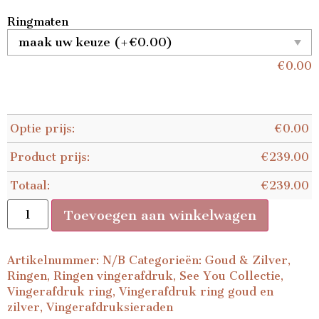
Ringmaten
€
0.00
Optie prijs:
€
0.00
Product prijs:
€
239.00
Totaal:
€
239.00
Toevoegen aan winkelwagen
Artikelnummer:
N/B
Categorieën:
Goud & Zilver
,
Ringen
,
Ringen vingerafdruk
,
See You Collectie
,
Vingerafdruk ring
,
Vingerafdruk ring goud en
zilver
,
Vingerafdruksieraden