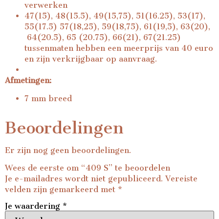
verwerken
47(15), 48(15.5), 49(15,75), 51(16.25), 53(17),
55(17.5) 57(18,25), 59(18,75), 61(19,5), 63(20),
64(20.5), 65 (20.75), 66(21), 67(21.25)
tussenmaten hebben een meerprijs van 40 euro
en zijn verkrijgbaar op aanvraag.
Afmetingen:
7 mm breed
Beoordelingen
Er zijn nog geen beoordelingen.
Wees de eerste om “409 S” te beoordelen
Je e-mailadres wordt niet gepubliceerd.
Vereiste
velden zijn gemarkeerd met
*
Je waardering
*