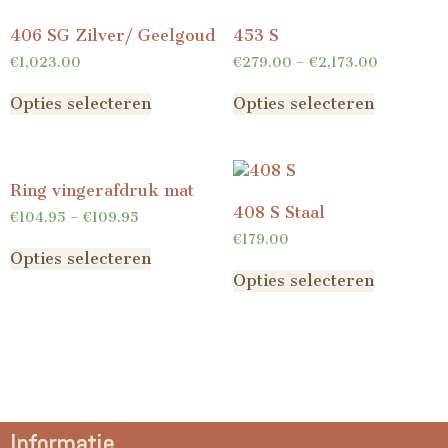
406 SG Zilver/ Geelgoud
453 S
€
1,023.00
€
279.00
–
€
2,173.00
Opties selecteren
Opties selecteren
Ring vingerafdruk mat
408 S Staal
€
104.95
–
€
109.95
€
179.00
Opties selecteren
Opties selecteren
Informatie