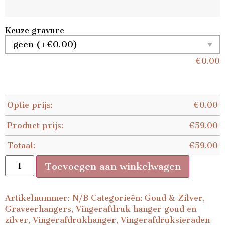
Keuze gravure
€
0.00
Optie prijs:
€
0.00
Product prijs:
€
59.00
Totaal:
€
59.00
Toevoegen aan winkelwagen
Artikelnummer:
N/B
Categorieën:
Goud & Zilver
,
Graveerhangers
,
Vingerafdruk hanger goud en
zilver
,
Vingerafdrukhanger
,
Vingerafdruksieraden