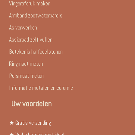
Vingerafdruk maken
Armband zoetwaterparels
As verwerken
Assieraad zelf vullen
Betekenis halfedelstenen
Ringmaat meten
Polsmaat meten
Informatie metalen en ceramic
Uw voordelen
★ Gratis verzending
★ Veilig betalen met ideal