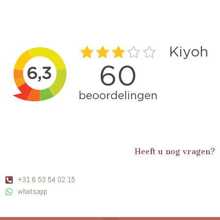
Heeft u nog vragen?
+31 6 53 54 02 15
whatsapp