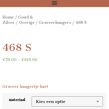
Home
/
Goud &
Zilver
/
Overige
/
Graveerhangers
/ 468 S
468 S
€
59.00
–
€
619.00
Graveer hangertje hart
materiaal