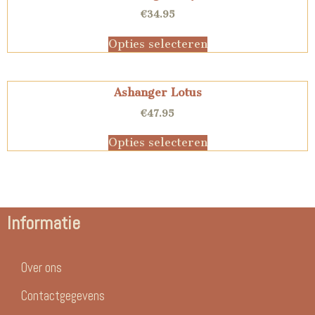
€
34.95
Opties selecteren
Ashanger Lotus
€
47.95
Opties selecteren
Informatie
Over ons
Contactgegevens