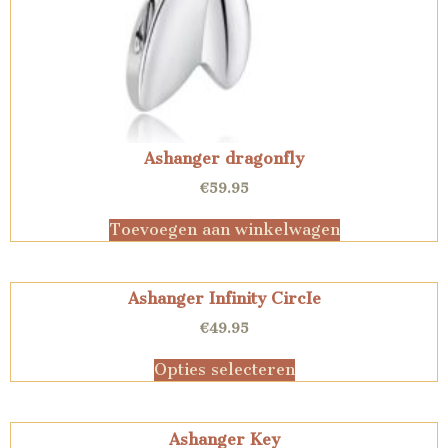
Ashanger dragonfly
€
59.95
Toevoegen aan winkelwagen
Ashanger Infinity CircIe
€
49.95
Opties selecteren
Ashanger Key