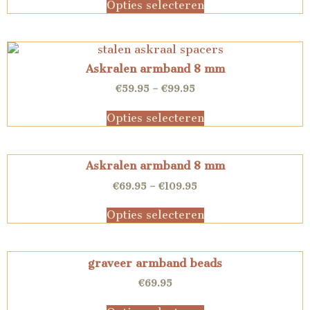
Opties selecteren
Askralen armband 8 mm
€
59.95
–
€
99.95
Opties selecteren
Askralen armband 8 mm
€
69.95
–
€
109.95
Opties selecteren
graveer armband beads
€
69.95