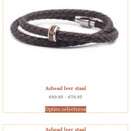
Asbead leer staal
€
69.95
–
€
79.95
Opties selecteren
Asbead leer staal