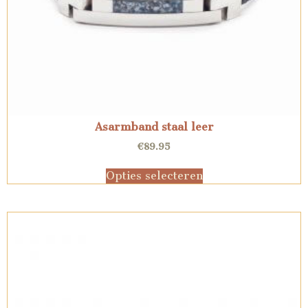
Asarmband staal leer
€
89.95
Opties selecteren