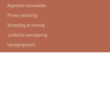
Algemene voorwaarden
Privacy verklaring
Verzending en levering
Juridische kennisgeving
herroepingsrecht