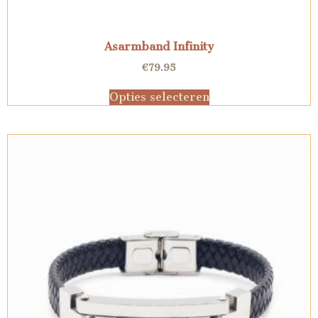
Asarmband Infinity
€
79.95
Opties selecteren