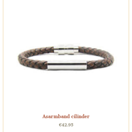
Asarmband cilinder
€
42.95