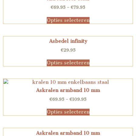
€
69.95
–
€
79.95
Opties selecteren
Asbedel infinity
€
29.95
Opties selecteren
Askralen armband 10 mm
€
69.95
–
€
109.95
Opties selecteren
Askralen armband 10 mm