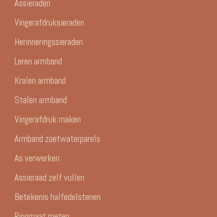
Assieraden
Vingerafdruksieraden
Herinneringssieraden
Leren armband
Kralen armband
Stalen armband
Vingerafdruk maken
Armband zoetwaterparels
As verwerken
Assieraad zelf vullen
Betekenis halfedelstenen
Ringmaat meten