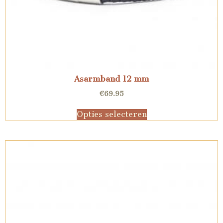
Asarmband 12 mm
€
69.95
Opties selecteren