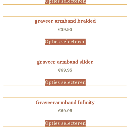
Opties selecteren
graveer armband braided
€
59.95
Opties selecteren
graveer armband slider
€
69.95
Opties selecteren
Graveerarmband Infinity
€
69.95
Opties selecteren