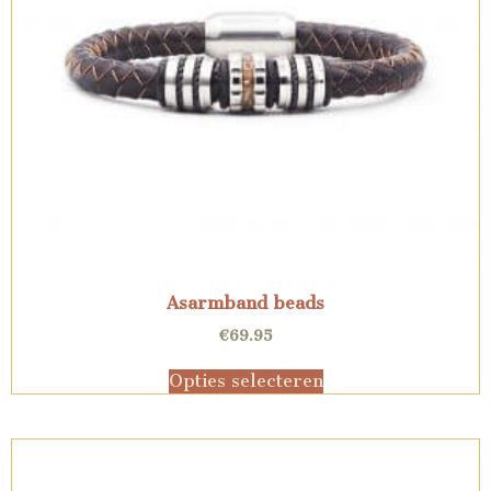
Asarmband beads
€
69.95
Opties selecteren